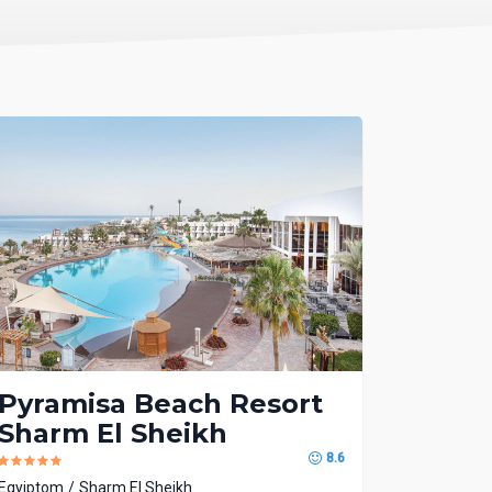
Pyramisa Beach Resort
Sharm El Sheikh
8.6
Egyiptom
Sharm El Sheikh