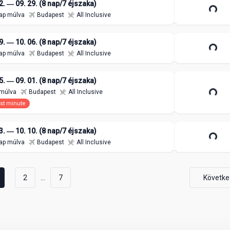
2. ― 09. 29. (8 nap/7 éjszaka)
ap múlva
Budapest
All Inclusive
9. ― 10. 06. (8 nap/7 éjszaka)
ap múlva
Budapest
All Inclusive
5. ― 09. 01. (8 nap/7 éjszaka)
 múlva
Budapest
All Inclusive
st minute
3. ― 10. 10. (8 nap/7 éjszaka)
ap múlva
Budapest
All Inclusive
...
2
7
Követke