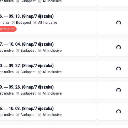
ap múlva
Budapest
All Inclusive
6. ― 09. 13. (8 nap/7 éjszaka)
 múlva
Budapest
All Inclusive
st minute
7. ― 10. 04. (8 nap/7 éjszaka)
ap múlva
Budapest
All Inclusive
0. ― 09. 27. (8 nap/7 éjszaka)
ap múlva
Budapest
All Inclusive
9. ― 09. 26. (8 nap/7 éjszaka)
ap múlva
Budapest
All Inclusive
6. ― 10. 03. (8 nap/7 éjszaka)
ap múlva
Budapest
All Inclusive