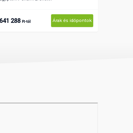
641 288
Árak és időpontok
Ft-tól