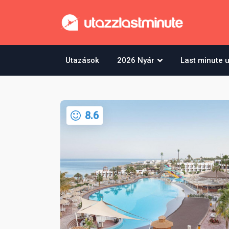
Utazások
2026 Nyár
Last minute 
8.6