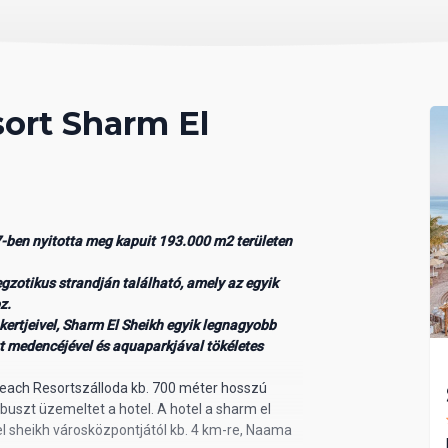
ort Sharm El
-ben nyitotta meg kapuit 193.000 m2 területen
egzotikus strandján található, amely az egyik
oz.
 kertjeivel, Sharm El Sheikh egyik legnagyobb
t medencéjével és aquaparkjával tökéletes
Beach Resortszálloda kb. 700 méter hosszú
 buszt üzemeltet a hotel. A hotel a sharm el
el sheikh városközpontjától kb. 4 km-re, Naama