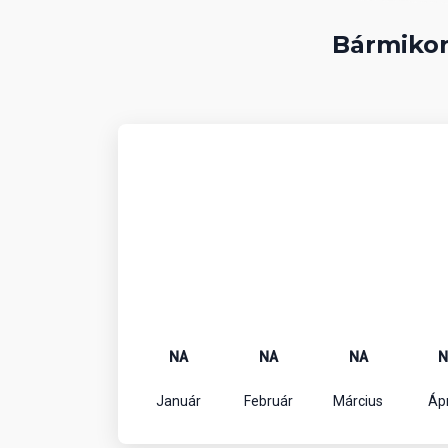
Bármikor
NA
NA
NA
N
Január
Február
Március
Ápr