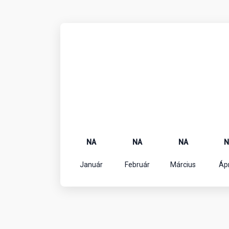
NA
NA
NA
N
Január
Február
Március
Ápr