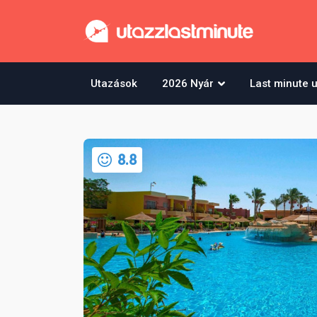
Utazások
2026 Nyár
Last minute 
8.8