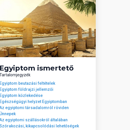
Egyiptom ismertető
Tartalomjegyzék
Egyiptom beutazási feltételek
Egyiptom földrajzi jellemzői
Egyiptom közlekedése
Egészségügyi helyzet Egyiptomban
Az egyiptomi társadalomról röviden
Ünnepek
Az egyiptomi szállásokról általában
Szórakozási, kikapcsolódási lehetőségek