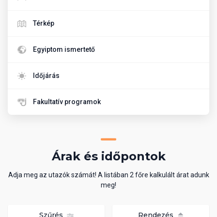
Térkép
Egyiptom ismertető
Időjárás
Fakultatív programok
Árak és időpontok
Adja meg az utazók számát! A listában 2 főre kalkulált árat adunk
meg!
Szűrés
Rendezés