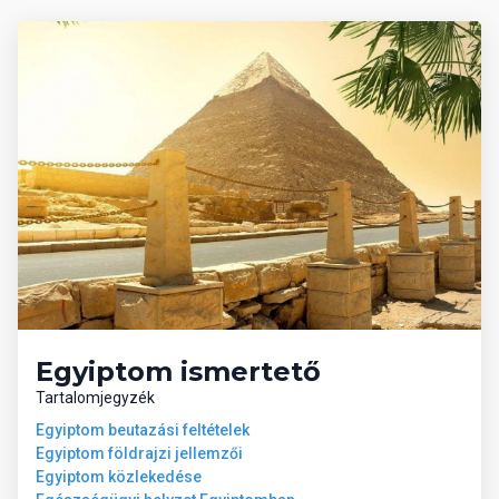
Egyiptom ismertető
Tartalomjegyzék
Egyiptom beutazási feltételek
Egyiptom földrajzi jellemzői
Egyiptom közlekedése