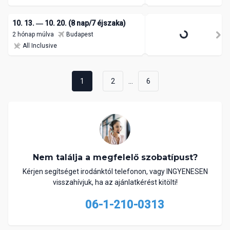
10. 13. ― 10. 20. (8 nap/7 éjszaka)
2 hónap múlva
Budapest
All Inclusive
...
1
2
6
Nem találja a megfelelő szobatípust?
Kérjen segítséget irodánktól telefonon, vagy INGYENESEN
visszahívjuk, ha az ajánlatkérést kitölti!
06-1-210-0313