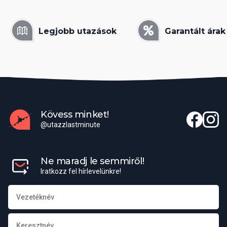
Legjobb utazások
Garantált árak
Kövess minket!
@utazzlastminute
Ne maradj le semmiről!
Iratkozz fel hírlevelünkre!