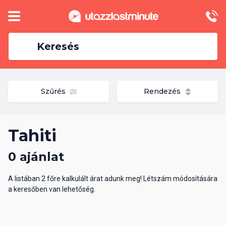
Keresés
Szűrés
Rendezés
Tahiti
0 ajánlat
A listában 2 főre kalkulált árat adunk meg! Létszám módosítására
a keresőben van lehetőség.