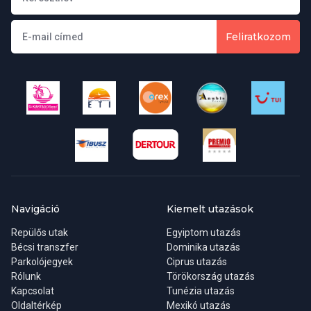
Feliratkozom
Navigáció
Kiemelt utazások
Repülős utak
Egyiptom utazás
Bécsi transzfer
Dominika utazás
Parkolójegyek
Ciprus utazás
Rólunk
Törökország utazás
Kapcsolat
Tunézia utazás
Oldaltérkép
Mexikó utazás