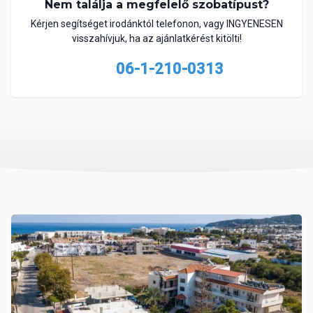
Nem találja a megfelelő szobatípust?
Kérjen segítséget irodánktól telefonon, vagy INGYENESEN
visszahívjuk, ha az ajánlatkérést kitölti!
06-1-210-0313