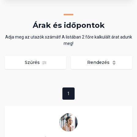
Árak és időpontok
Adja meg az utazók számát! A listában 2 főre kalkulált árat adunk
meg!
Szűrés
Rendezés
1