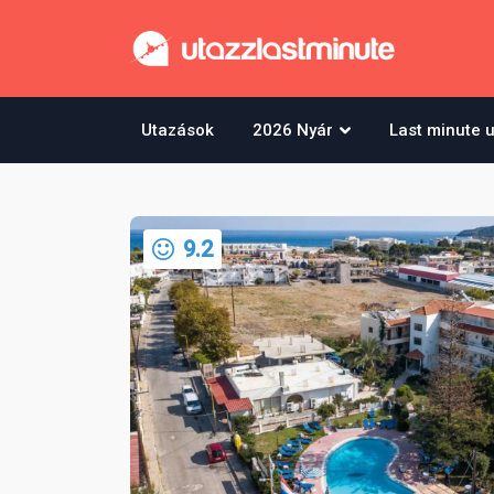
Utazások
2026 Nyár
Last minute 
9.2