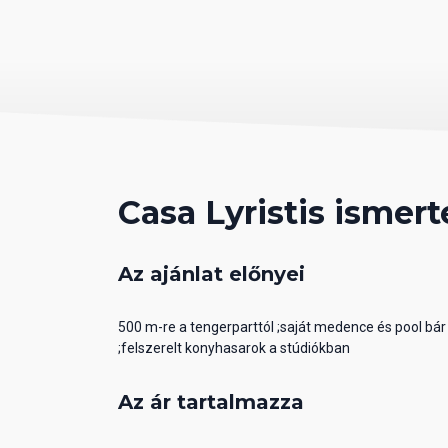
Casa Lyristis ismert
Az ajánlat előnyei
500 m-re a tengerparttól ;saját medence és pool bá
;felszerelt konyhasarok a stúdiókban
Az ár tartalmazza