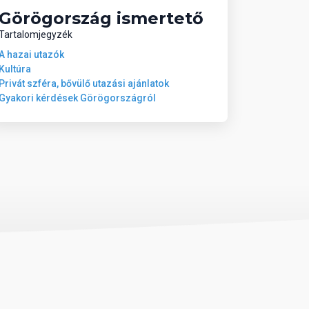
Görögország ismertető
Tartalomjegyzék
A hazai utazók
Kultúra
Privát szféra, bővülő utazási ajánlatok
Gyakori kérdések Görögországról