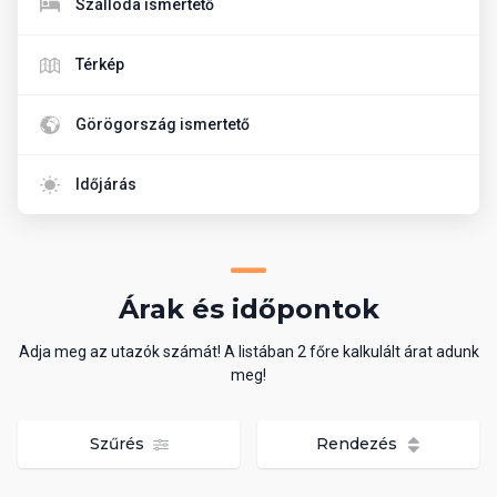
Szálloda ismertető
Térkép
Görögország ismertető
Időjárás
Árak és időpontok
Adja meg az utazók számát! A listában 2 főre kalkulált árat adunk
meg!
Szűrés
Rendezés