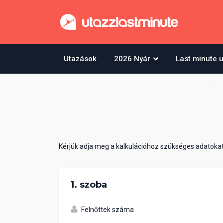
Utazások
2026 Nyár
Last minute 
Kérjük adja meg a kalkulációhoz szükséges adatokat
1. szoba
Felnőttek száma