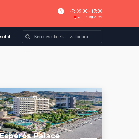
H-P: 09:00 - 17:00
Jelenleg zárva
solat
Esperos Palace