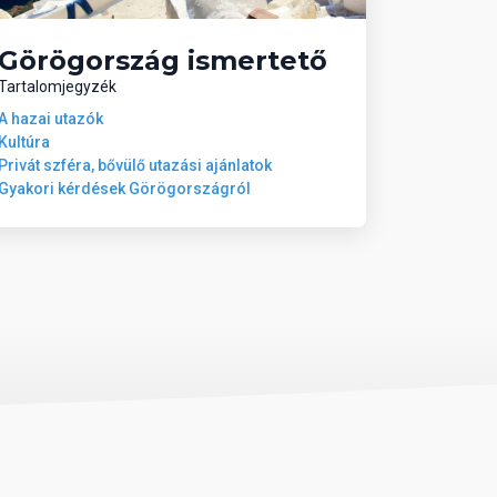
Görögország ismertető
Tartalomjegyzék
A hazai utazók
Kultúra
Privát szféra, bővülő utazási ajánlatok
Gyakori kérdések Görögországról