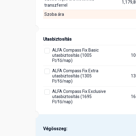
1,179,8
transzferrel
Szoba ára
Utasbiztosítás
ALFA Compass Fix Basic
utasbiztosítás (1005
10
Ft/fő/nap)
ALFA Compass Fix Extra
utasbiztosítás (1305
13
Ft/fő/nap)
ALFA Compass Fix Exclusive
utasbiztosítás (1695
16
Ft/fő/nap)
Végösszeg: