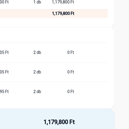
00 Ft
1 db
1,179,800 Ft
1,179,800 Ft
05 Ft
2 db
0 Ft
05 Ft
2 db
0 Ft
95 Ft
2 db
0 Ft
1,179,800 Ft