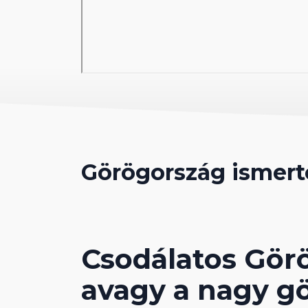
Görögország ismert
Csodálatos Gör
avagy a nagy gö