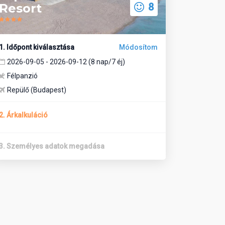
Resort
8
1. Időpont kiválasztása
Módosítom
2026-09-05 - 2026-09-12 (8 nap/7 éj)
Félpanzió
Repülő (Budapest)
2. Árkalkuláció
3. Személyes adatok megadása