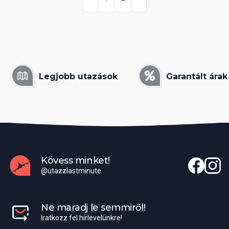
Legjobb utazások
Garantált árak
Kövess minket!
@utazzlastminute
Ne maradj le semmiről!
Iratkozz fel hírlevelünkre!