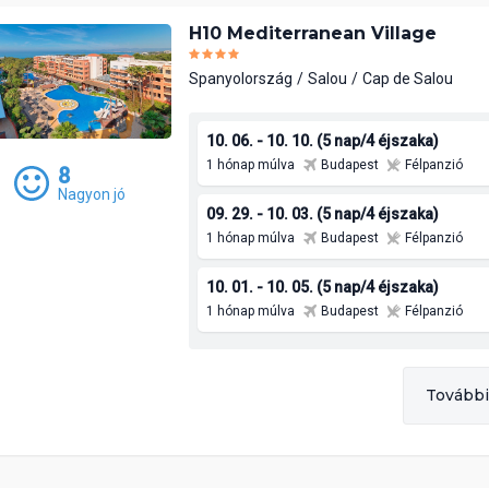
H10 Mediterranean Village
Spanyolország
Salou
Cap de Salou
10. 06. - 10. 10. (5 nap/4 éjszaka)
1 hónap múlva
Budapest
Félpanzió
8
Nagyon jó
09. 29. - 10. 03. (5 nap/4 éjszaka)
1 hónap múlva
Budapest
Félpanzió
10. 01. - 10. 05. (5 nap/4 éjszaka)
1 hónap múlva
Budapest
Félpanzió
További