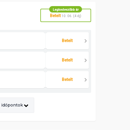
Legkedvezőbb ár
Betelt
10. 06. (4 éj)
Betelt
Betelt
Betelt
 időpontok