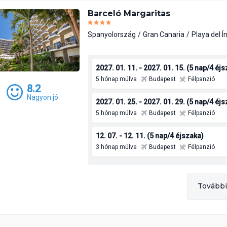
Barceló Margaritas
Spanyolország
Gran Canaria
Playa del Í
2027. 01. 11. - 2027. 01. 15. (5 nap/4 éj
5 hónap múlva
Budapest
Félpanzió
8.2
Nagyon jó
2027. 01. 25. - 2027. 01. 29. (5 nap/4 éj
5 hónap múlva
Budapest
Félpanzió
12. 07. - 12. 11. (5 nap/4 éjszaka)
3 hónap múlva
Budapest
Félpanzió
További