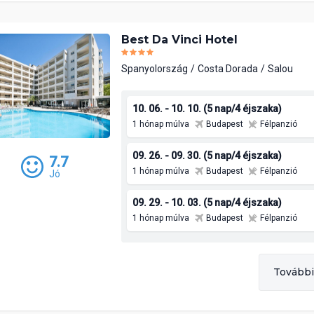
Best Da Vinci Hotel
Spanyolország
Costa Dorada
Salou
10. 06. - 10. 10. (5 nap/4 éjszaka)
1 hónap múlva
Budapest
Félpanzió
09. 26. - 09. 30. (5 nap/4 éjszaka)
7.7
1 hónap múlva
Budapest
Félpanzió
Jó
09. 29. - 10. 03. (5 nap/4 éjszaka)
1 hónap múlva
Budapest
Félpanzió
További