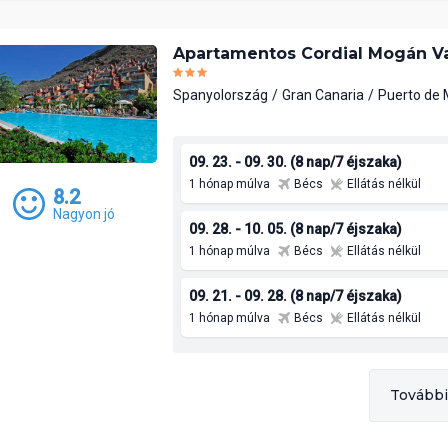
Apartamentos Cordial Mogán Va
Spanyolország
Gran Canaria
Puerto de
09. 23. - 09. 30. (8 nap/7 éjszaka)
1 hónap múlva
Bécs
Ellátás nélkül
8.2
Nagyon jó
09. 28. - 10. 05. (8 nap/7 éjszaka)
1 hónap múlva
Bécs
Ellátás nélkül
09. 21. - 09. 28. (8 nap/7 éjszaka)
1 hónap múlva
Bécs
Ellátás nélkül
További