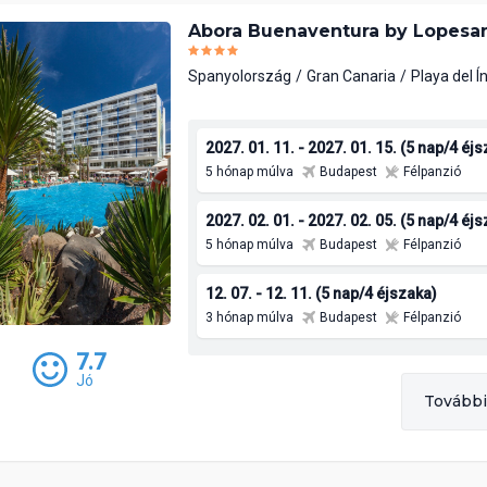
Abora Buenaventura by Lopesan
Spanyolország
Gran Canaria
Playa del Í
2027. 01. 11. - 2027. 01. 15. (5 nap/4 éj
5 hónap múlva
Budapest
Félpanzió
2027. 02. 01. - 2027. 02. 05. (5 nap/4 éj
5 hónap múlva
Budapest
Félpanzió
12. 07. - 12. 11. (5 nap/4 éjszaka)
3 hónap múlva
Budapest
Félpanzió
7.7
Jó
További