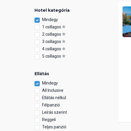
Hotel kategória
Mindegy
1 csillagos
2 csillagos
3 csillagos
4 csillagos
5 csillagos
Ellátás
Mindegy
All Inclusive
Ellátás nélkül
Félpanzió
Leírás szerint
Reggeli
Teljes panzió