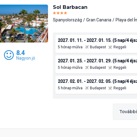
Sol Barbacan
Spanyolország
Gran Canaria
Playa del Í
2027. 01. 11. - 2027. 01. 15. (5 nap/4 éj
5 hónap múlva
Budapest
Reggeli
8.4
Nagyon jó
2027. 01. 25. - 2027. 01. 29. (5 nap/4 éj
5 hónap múlva
Budapest
Reggeli
2027. 02. 01. - 2027. 02. 05. (5 nap/4 éj
5 hónap múlva
Budapest
Reggeli
További