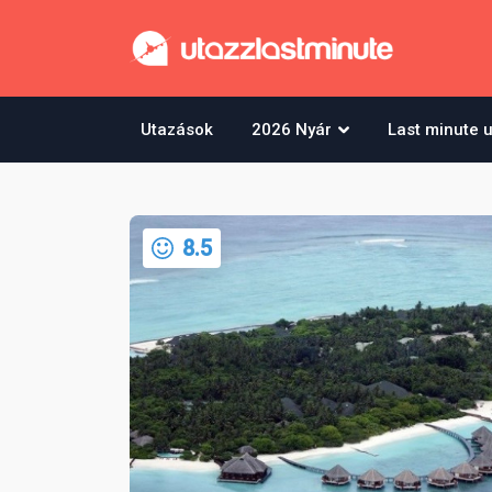
Utazások
2026 Nyár
Last minute 
8.5