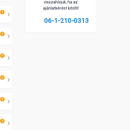
visszahívjuk, ha az
ajánlatkérést kitölti!
06-1-210-0313