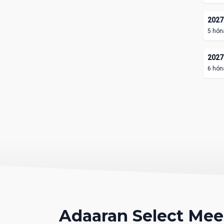
2027.
5 hón
2027.
6 hón
Adaaran Select Me