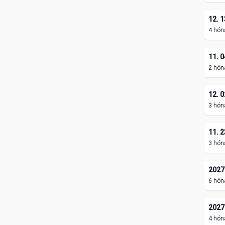
12. 1
4 hón
11. 0
2 hón
12. 0
3 hón
11. 2
3 hón
2027.
6 hón
2027.
4 hón