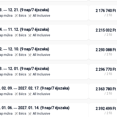
3. ― 12. 21. (9 nap/7 éjszaka)
2 176 740 Ft
/ 2 fő
ap múlva
Bécs
All Inclusive
4. ― 11. 12. (9 nap/7 éjszaka)
2 215 032 Ft
/ 2 fő
ap múlva
Bécs
All Inclusive
2. ― 12. 10. (9 nap/7 éjszaka)
2 293 088 Ft
/ 2 fő
ap múlva
Bécs
All Inclusive
3. ― 12. 01. (9 nap/7 éjszaka)
2 296 770 Ft
/ 2 fő
ap múlva
Bécs
All Inclusive
 02. 09. ― 2027. 02. 17. (9 nap/7 éjszaka)
2 363 780 Ft
/ 2 fő
ap múlva
Bécs
All Inclusive
 01. 06. ― 2027. 01. 14. (9 nap/7 éjszaka)
2 392 499 Ft
/ 2 fő
ap múlva
Bécs
All Inclusive