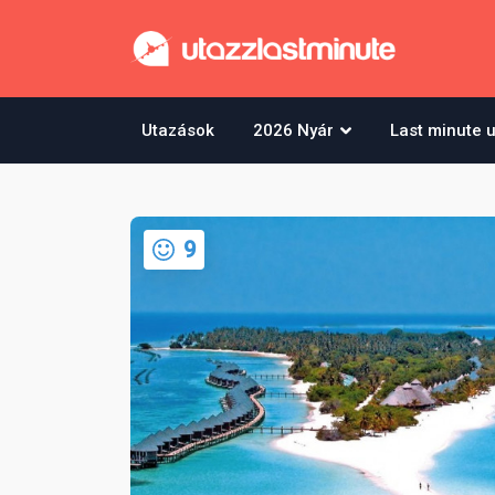
Utazások
2026 Nyár
Last minute 
9