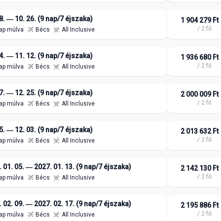
8. ― 10. 26. (9 nap/7 éjszaka)
1 904 279 Ft
/ 2 fő
ap múlva
Bécs
All Inclusive
4. ― 11. 12. (9 nap/7 éjszaka)
1 936 680 Ft
/ 2 fő
ap múlva
Bécs
All Inclusive
7. ― 12. 25. (9 nap/7 éjszaka)
2 000 009 Ft
/ 2 fő
ap múlva
Bécs
All Inclusive
5. ― 12. 03. (9 nap/7 éjszaka)
2 013 632 Ft
/ 2 fő
ap múlva
Bécs
All Inclusive
 01. 05. ― 2027. 01. 13. (9 nap/7 éjszaka)
2 142 130 Ft
/ 2 fő
ap múlva
Bécs
All Inclusive
 02. 09. ― 2027. 02. 17. (9 nap/7 éjszaka)
2 195 886 Ft
/ 2 fő
ap múlva
Bécs
All Inclusive