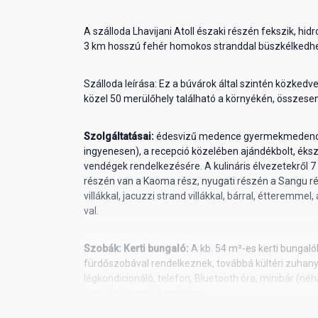
A szálloda Lhavijani Atoll északi részén fekszik, hidr
3 km hosszú fehér homokos stranddal büszkélkedhe
Szálloda leírása: Ez a búvárok által szintén közkedv
közel 50 merülőhely található a környékén, összesen
Szolgáltatásai:
édesvizű medence gyermekmedencé
ingyenesen), a recepció közelében ajándékbolt, ékszer
vendégek rendelkezésére. A kulináris élvezetekről 7 
részén van a Kaoma rész, nyugati részén a Sangu ré
villákkal, jacuzzi strand villákkal, bárral, étteremme
val.
Szobák:
Kerti bungaló:
A kb. 54 m²-es kerti bungal
fürdőszobával rendelkeznek, továbbá kültéri zuhany
légkondicionáló, telefon, Bluetooth óra, minibár (néhá
vendégek rendelkezésére.
Tengerparti bungaló:
Ugyanaz a felszereltsége, min