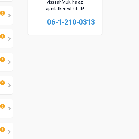
visszahívjuk, ha az
ajánlatkérést kitölti!
06-1-210-0313