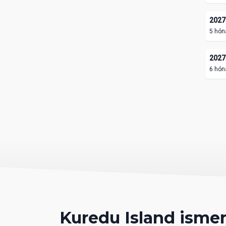
2027.
5 hón
2027.
6 hón
Kuredu Island ismer