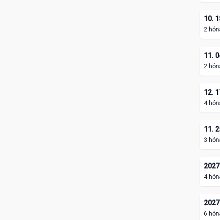
10. 1
2 hón
11. 0
2 hón
12. 1
4 hón
11. 2
3 hón
2027.
4 hón
2027.
6 hón