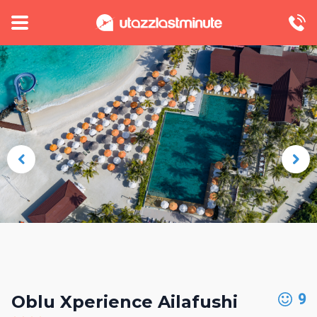
9
Oblu Xperience Ailafushi