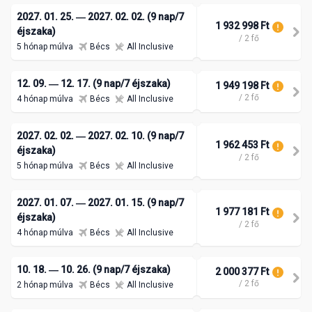
2027. 01. 25. ― 2027. 02. 02. (9 nap/7
1 932 998 Ft
éjszaka)
/ 2 fő
5 hónap múlva
Bécs
All Inclusive
12. 09. ― 12. 17. (9 nap/7 éjszaka)
1 949 198 Ft
/ 2 fő
4 hónap múlva
Bécs
All Inclusive
2027. 02. 02. ― 2027. 02. 10. (9 nap/7
1 962 453 Ft
éjszaka)
/ 2 fő
5 hónap múlva
Bécs
All Inclusive
2027. 01. 07. ― 2027. 01. 15. (9 nap/7
1 977 181 Ft
éjszaka)
/ 2 fő
4 hónap múlva
Bécs
All Inclusive
10. 18. ― 10. 26. (9 nap/7 éjszaka)
2 000 377 Ft
/ 2 fő
2 hónap múlva
Bécs
All Inclusive