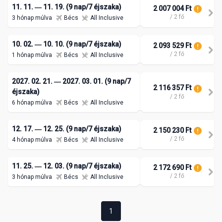
11. 11. ― 11. 19. (9 nap/7 éjszaka)
2 007 004 Ft
/ 2 fő
3 hónap múlva
Bécs
All Inclusive
10. 02. ― 10. 10. (9 nap/7 éjszaka)
2 093 529 Ft
/ 2 fő
1 hónap múlva
Bécs
All Inclusive
2027. 02. 21. ― 2027. 03. 01. (9 nap/7
2 116 357 Ft
éjszaka)
/ 2 fő
6 hónap múlva
Bécs
All Inclusive
12. 17. ― 12. 25. (9 nap/7 éjszaka)
2 150 230 Ft
/ 2 fő
4 hónap múlva
Bécs
All Inclusive
11. 25. ― 12. 03. (9 nap/7 éjszaka)
2 172 690 Ft
/ 2 fő
3 hónap múlva
Bécs
All Inclusive
1