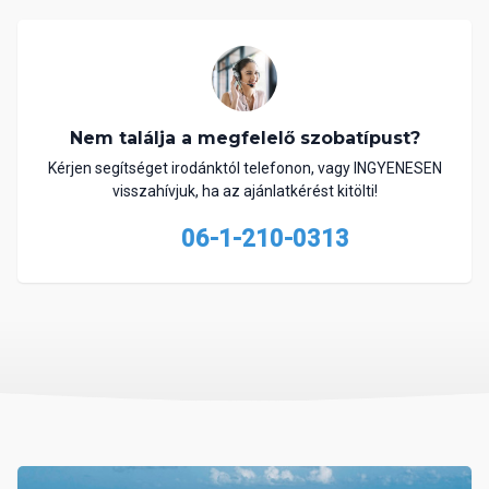
Nem találja a megfelelő szobatípust?
Kérjen segítséget irodánktól telefonon, vagy INGYENESEN
visszahívjuk, ha az ajánlatkérést kitölti!
06-1-210-0313