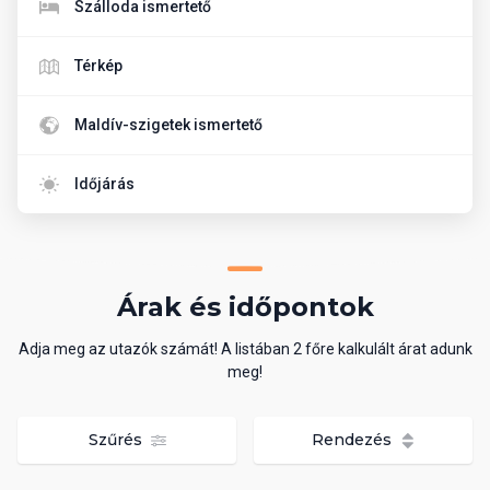
Szálloda ismertető
Térkép
Maldív-szigetek ismertető
Időjárás
Árak és időpontok
Adja meg az utazók számát! A listában 2 főre kalkulált árat adunk
meg!
Szűrés
Rendezés