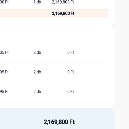
00 Ft
1 db
2,169,800 Ft
2,169,800 Ft
05 Ft
2 db
0 Ft
05 Ft
2 db
0 Ft
95 Ft
2 db
0 Ft
2,169,800 Ft