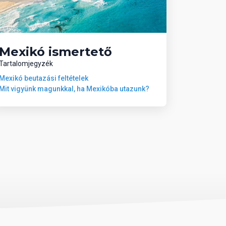
Mexikó ismertető
Tartalomjegyzék
Mexikó beutazási feltételek
Mit vigyünk magunkkal, ha Mexikóba utazunk?