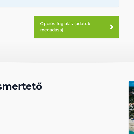
Opciós foglalás (adatok
megadása)
ismertető