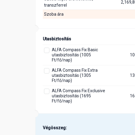
2,169,8
transzferrel
Szoba ára
Utasbiztosítás
ALFA Compass Fix Basic
utasbiztosítás (1005
10
Ft/fő/nap)
ALFA Compass Fix Extra
utasbiztosítás (1305
13
Ft/fő/nap)
ALFA Compass Fix Exclusive
utasbiztosítás (1695
16
Ft/fő/nap)
Végösszeg: