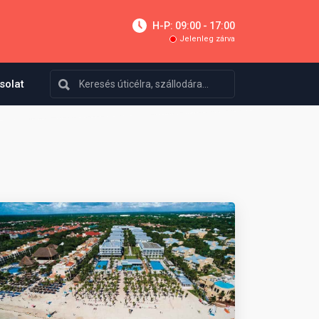
H-P: 09:00 - 17:00
Jelenleg zárva
solat