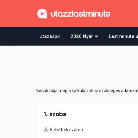
Utazások
2026 Nyár
Last minute 
Kérjük adja meg a kalkulációhoz szükséges adatokat
1. szoba
Felnőttek száma