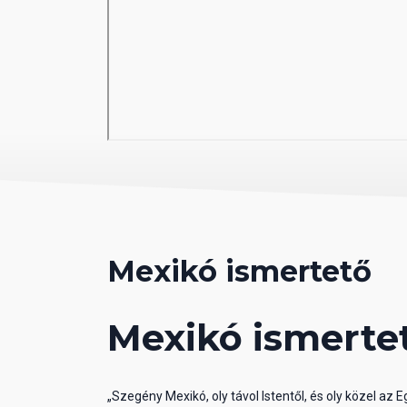
Mexikó ismertető
Mexikó ismerte
„Szegény Mexikó, oly távol Istentől, és oly közel az 