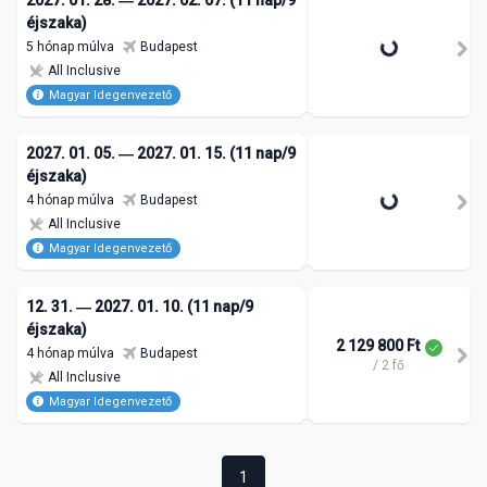
2027. 01. 28. ― 2027. 02. 07. (11 nap/9
éjszaka)
5 hónap múlva
Budapest
All Inclusive
Magyar Idegenvezető
2027. 01. 05. ― 2027. 01. 15. (11 nap/9
éjszaka)
4 hónap múlva
Budapest
All Inclusive
Magyar Idegenvezető
12. 31. ― 2027. 01. 10. (11 nap/9
éjszaka)
2 129 800 Ft
4 hónap múlva
Budapest
/ 2 fő
All Inclusive
Magyar Idegenvezető
1