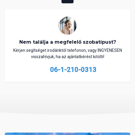
Nem találja a megfelelő szobatípust?
Kérjen segítséget irodánktól telefonon, vagy INGYENESEN
visszahívjuk, ha az ajánlatkérést kitölti!
06-1-210-0313