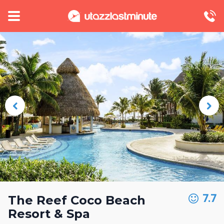
7.7
The Reef Coco Beach
Resort & Spa