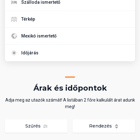
Szálloda ismertető
Térkép
Mexikó ismertető
Időjárás
Árak és időpontok
Adja meg az utazók számát! A listában 2 főre kalkulált árat adunk
meg!
Szűrés
Rendezés