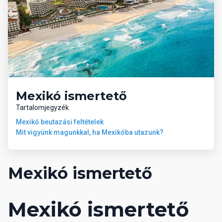
Mexikó ismertető
Tartalomjegyzék
Mexikó beutazási feltételek
Mit vigyünk magunkkal, ha Mexikóba utazunk?
Mexikó ismertető
Mexikó ismertető