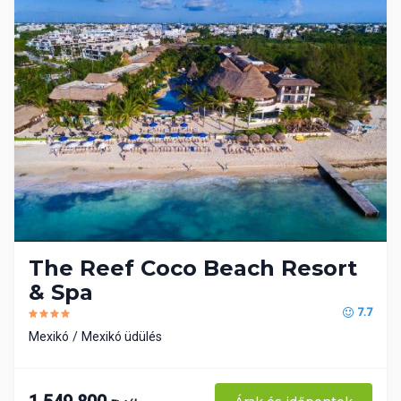
The Reef Coco Beach Resort
& Spa
7.7
Mexikó
Mexikó üdülés