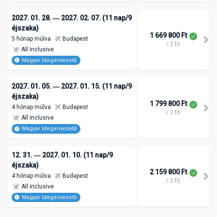
2027. 01. 28. ― 2027. 02. 07. (11 nap/9
éjszaka)
1 669 800 Ft
5 hónap múlva
Budapest
/ 2 fő
All Inclusive
Magyar Idegenvezető
2027. 01. 05. ― 2027. 01. 15. (11 nap/9
éjszaka)
1 799 800 Ft
4 hónap múlva
Budapest
/ 2 fő
All Inclusive
Magyar Idegenvezető
12. 31. ― 2027. 01. 10. (11 nap/9
éjszaka)
2 159 800 Ft
4 hónap múlva
Budapest
/ 2 fő
All Inclusive
Magyar Idegenvezető