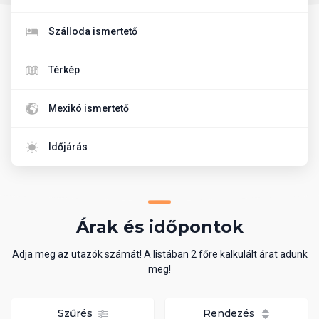
Szálloda ismertető
Térkép
Mexikó ismertető
Időjárás
Árak és időpontok
Adja meg az utazók számát! A listában 2 főre kalkulált árat adunk
meg!
Szűrés
Rendezés