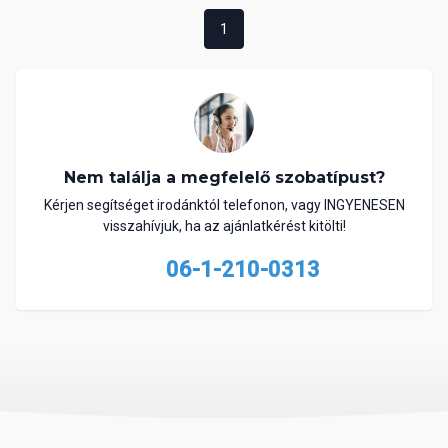
1
Nem találja a megfelelő szobatípust?
Kérjen segítséget irodánktól telefonon, vagy INGYENESEN
visszahívjuk, ha az ajánlatkérést kitölti!
06-1-210-0313