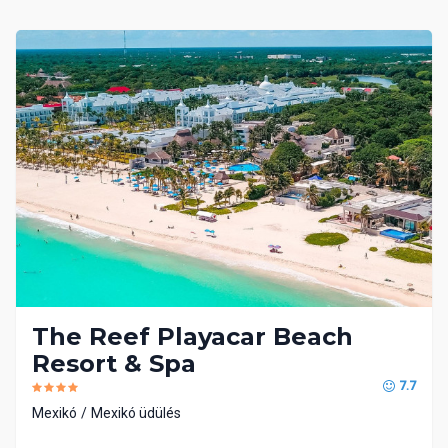
The Reef Playacar Beach
Resort & Spa
7.7
Mexikó
Mexikó üdülés