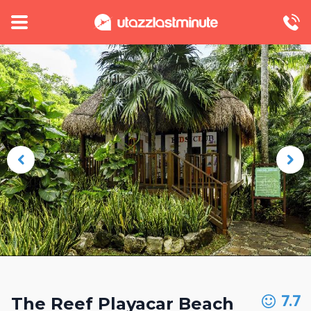
7.7
The Reef Playacar Beach