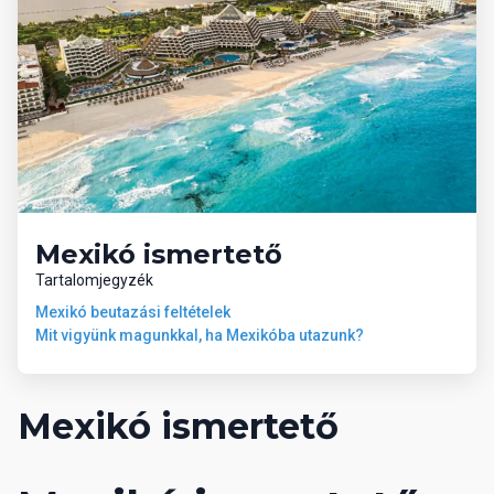
Mexikó ismertető
Tartalomjegyzék
Mexikó beutazási feltételek
Mit vigyünk magunkkal, ha Mexikóba utazunk?
Mexikó ismertető