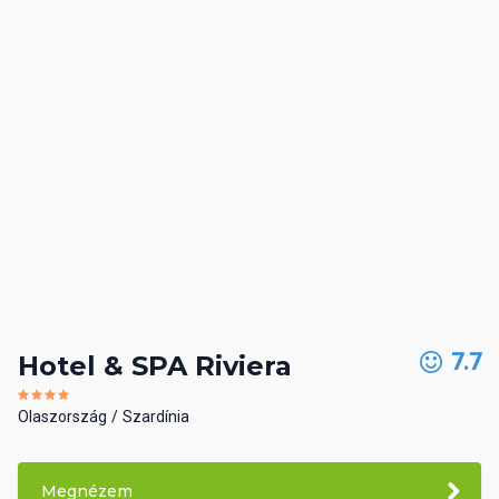
7.7
Hotel & SPA Riviera
Olaszország
Szardínia
Megnézem