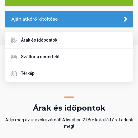
Ajánlatkérő kitöltése
Árak és időpontok
Szálloda ismertető
Térkép
Árak és időpontok
Adja meg az utazók számát! A listában 2 főre kalkulált árat adunk
meg!