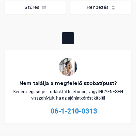
Szűrés
Rendezés
1
Nem találja a megfelelő szobatípust?
Kérjen segítséget irodánktól telefonon, vagy INGYENESEN
visszahívjuk, ha az ajánlatkérést kitölti!
06-1-210-0313