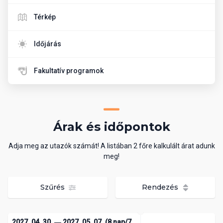
Térkép
Időjárás
Fakultatív programok
Árak és időpontok
Adja meg az utazók számát! A listában 2 főre kalkulált árat adunk
meg!
Szűrés
Rendezés
2027. 04. 30. ― 2027. 05. 07. (8 nap/7