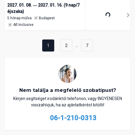
2027. 01. 08. ― 2027. 01. 16. (9 nap/7
éjszaka)
5 hónap múlva
Budapest
All Inclusive
...
1
2
7
Nem találja a megfelelő szobatípust?
Kérjen segítséget irodánktól telefonon, vagy INGYENESEN
visszahívjuk, ha az ajánlatkérést kitölti!
06-1-210-0313