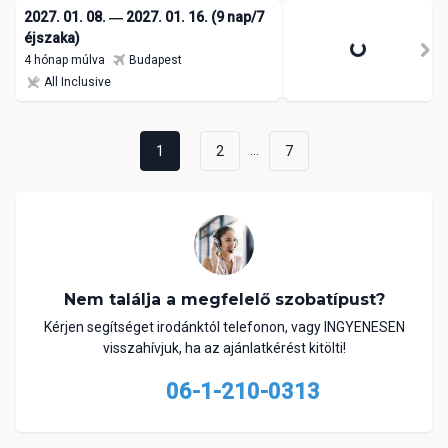
2027. 01. 08. ― 2027. 01. 16. (9 nap/7
éjszaka)
4 hónap múlva
Budapest
All Inclusive
...
1
2
7
Nem találja a megfelelő szobatípust?
Kérjen segítséget irodánktól telefonon, vagy INGYENESEN
visszahívjuk, ha az ajánlatkérést kitölti!
06-1-210-0313