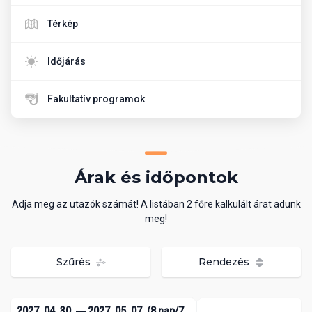
Térkép
Időjárás
Fakultatív programok
Árak és időpontok
Adja meg az utazók számát! A listában 2 főre kalkulált árat adunk
meg!
Szűrés
Rendezés
2027. 04. 30. ― 2027. 05. 07. (8 nap/7