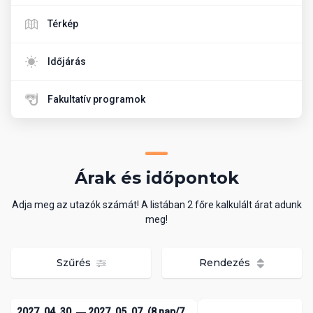
Térkép
Időjárás
Fakultatív programok
Árak és időpontok
Adja meg az utazók számát! A listában 2 főre kalkulált árat adunk
meg!
Szűrés
Rendezés
2027. 04. 30. ― 2027. 05. 07. (8 nap/7