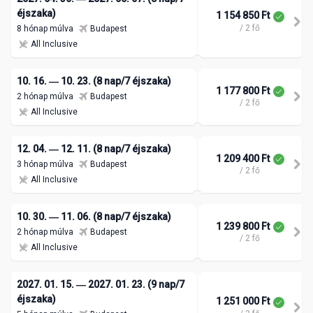
éjszaka)
1 154 850 Ft
/ 2 fő
8 hónap múlva
Budapest
All Inclusive
10. 16. ― 10. 23. (8 nap/7 éjszaka)
1 177 800 Ft
2 hónap múlva
Budapest
/ 2 fő
All Inclusive
12. 04. ― 12. 11. (8 nap/7 éjszaka)
1 209 400 Ft
3 hónap múlva
Budapest
/ 2 fő
All Inclusive
10. 30. ― 11. 06. (8 nap/7 éjszaka)
1 239 800 Ft
2 hónap múlva
Budapest
/ 2 fő
All Inclusive
2027. 01. 15. ― 2027. 01. 23. (9 nap/7
éjszaka)
1 251 000 Ft