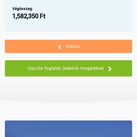
Végösszeg:
1,582,350 Ft
Vissza
Opciós foglalás (adatok megadása)