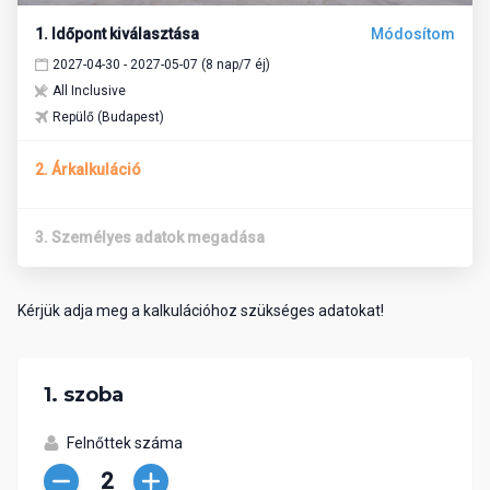
1. Időpont kiválasztása
Módosítom
2027-04-30 - 2027-05-07 (8 nap/7 éj)
All Inclusive
Repülő (Budapest)
2. Árkalkuláció
3. Személyes adatok megadása
Kérjük adja meg a kalkulációhoz szükséges adatokat!
1. szoba
Felnőttek száma