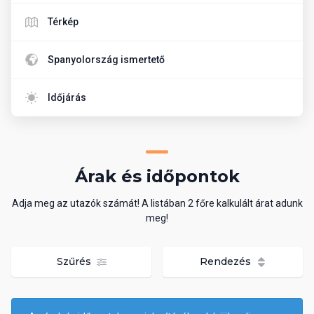
Térkép
Spanyolország ismertető
Időjárás
Árak és időpontok
Adja meg az utazók számát! A listában 2 főre kalkulált árat adunk
meg!
Szűrés
Rendezés