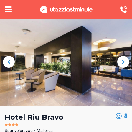
8
Hotel Riu Bravo
Spanyolország
Mallorca