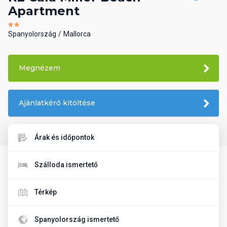
Apartment
Spanyolország
Mallorca
Megnézem
Ajánlatkérő kitöltése
Árak és időpontok
Szálloda ismertető
Térkép
Spanyolország ismertető