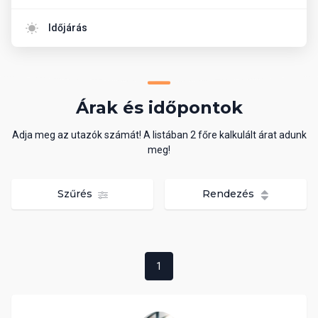
Időjárás
Árak és időpontok
Adja meg az utazók számát! A listában 2 főre kalkulált árat adunk
meg!
Szűrés
Rendezés
1