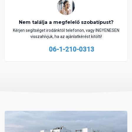
Nem találja a megfelelő szobatípust?
Kérjen segítséget irodánktól telefonon, vagy INGYENESEN
visszahívjuk, ha az ajánlatkérést kitölti!
06-1-210-0313