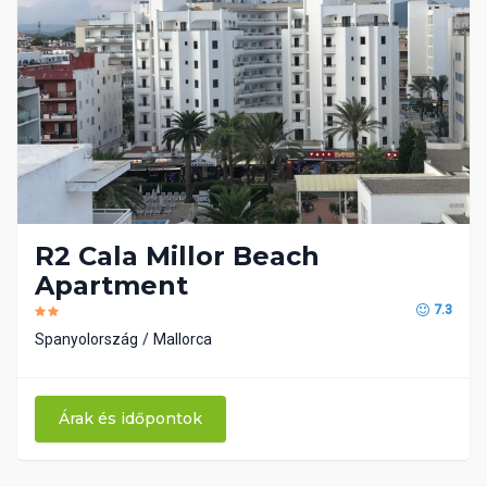
R2 Cala Millor Beach
Apartment
7.3
Spanyolország
Mallorca
Árak és időpontok