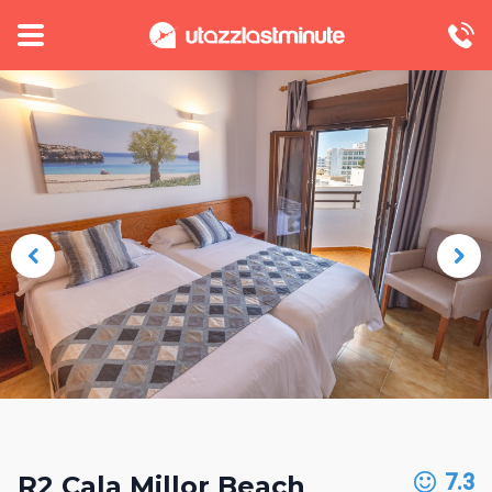
7.3
R2 Cala Millor Beach