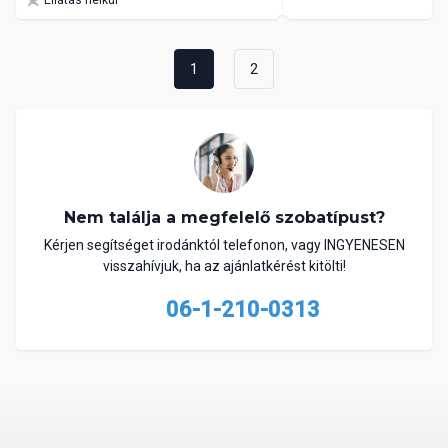
Ellátás nélkül
1
2
Nem találja a megfelelő szobatípust?
Kérjen segítséget irodánktól telefonon, vagy INGYENESEN
visszahívjuk, ha az ajánlatkérést kitölti!
06-1-210-0313