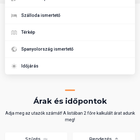
Szálloda ismertető
Térkép
Spanyolország ismertető
Időjárás
Árak és időpontok
Adja meg az utazók számát! A listában 2 főre kalkulált árat adunk
meg!
Szűrés
Rendezés