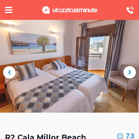
7.3
R2 Cala Millor Beach