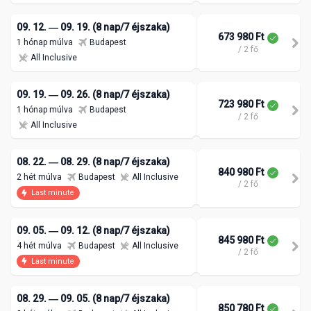
09. 12. ― 09. 19. (8 nap/7 éjszaka)
673 980 Ft
1 hónap múlva
Budapest
/ 2 fő
All Inclusive
09. 19. ― 09. 26. (8 nap/7 éjszaka)
723 980 Ft
1 hónap múlva
Budapest
/ 2 fő
All Inclusive
08. 22. ― 08. 29. (8 nap/7 éjszaka)
840 980 Ft
2 hét múlva
Budapest
All Inclusive
/ 2 fő
Last minute
09. 05. ― 09. 12. (8 nap/7 éjszaka)
845 980 Ft
4 hét múlva
Budapest
All Inclusive
/ 2 fő
Last minute
08. 29. ― 09. 05. (8 nap/7 éjszaka)
850 780 Ft