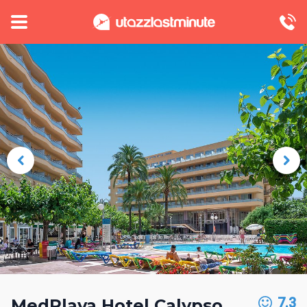
7.3
MedPlaya Hotel Calypso