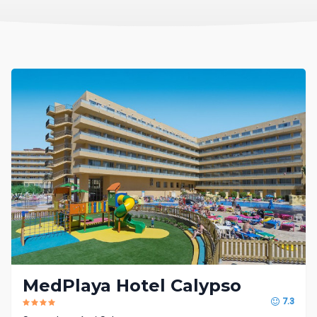
MedPlaya Hotel Calypso
7.3