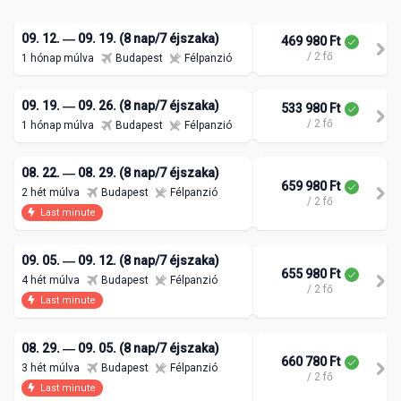
09. 12. ― 09. 19. (8 nap/7 éjszaka)
469 980 Ft
/ 2 fő
1 hónap múlva
Budapest
Félpanzió
09. 19. ― 09. 26. (8 nap/7 éjszaka)
533 980 Ft
/ 2 fő
1 hónap múlva
Budapest
Félpanzió
08. 22. ― 08. 29. (8 nap/7 éjszaka)
659 980 Ft
2 hét múlva
Budapest
Félpanzió
/ 2 fő
Last minute
09. 05. ― 09. 12. (8 nap/7 éjszaka)
655 980 Ft
4 hét múlva
Budapest
Félpanzió
/ 2 fő
Last minute
08. 29. ― 09. 05. (8 nap/7 éjszaka)
660 780 Ft
3 hét múlva
Budapest
Félpanzió
/ 2 fő
Last minute