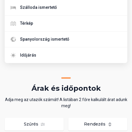
Szálloda ismertető
Térkép
Spanyolország ismertető
Időjárás
Árak és időpontok
Adja meg az utazók számát! A listában 2 főre kalkulált árat adunk
meg!
Szűrés
Rendezés