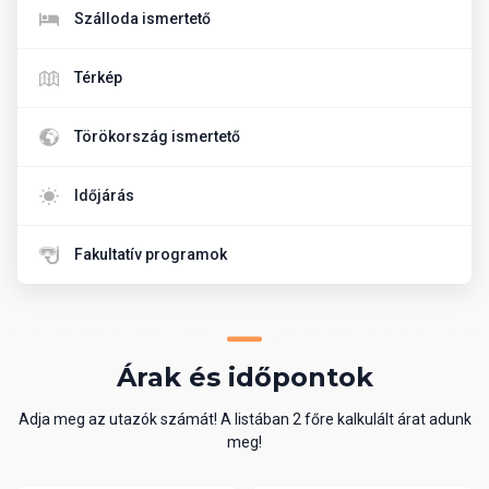
Szálloda ismertető
Térkép
Törökország ismertető
Időjárás
Fakultatív programok
Árak és időpontok
Adja meg az utazók számát! A listában 2 főre kalkulált árat adunk
meg!