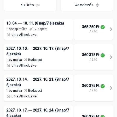
Szűrés
Rendezés
10. 04. ― 10. 11. (8 nap/7 éjszaka)
368 250 Ft
1 hónap múlva
Budapest
/ 2 fő
Ultra All Inclusive
2027. 10. 10. ― 2027. 10. 17. (8 nap/7
éjszaka)
360 375 Ft
/ 2 fő
1 év múlva
Budapest
Ultra All Inclusive
2027. 10. 14. ― 2027. 10. 21. (8 nap/7
éjszaka)
360 375 Ft
/ 2 fő
1 év múlva
Budapest
Ultra All Inclusive
2027. 10. 17. ― 2027. 10. 24. (8 nap/7
éjszaka)
360 375 Ft