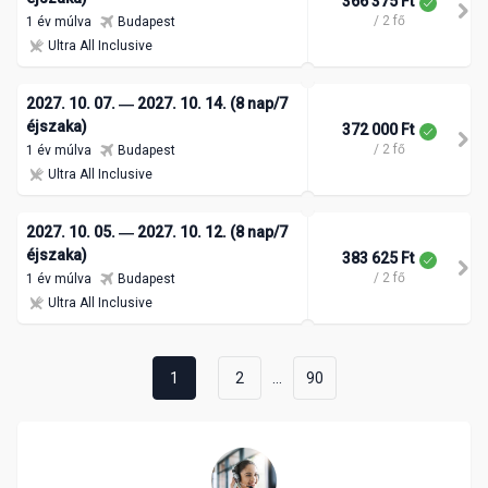
366 375 Ft
/ 2 fő
1 év múlva
Budapest
Ultra All Inclusive
2027. 10. 07. ― 2027. 10. 14. (8 nap/7
éjszaka)
372 000 Ft
/ 2 fő
1 év múlva
Budapest
Ultra All Inclusive
2027. 10. 05. ― 2027. 10. 12. (8 nap/7
éjszaka)
383 625 Ft
/ 2 fő
1 év múlva
Budapest
Ultra All Inclusive
...
1
2
90