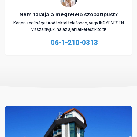
Nem találja a megfelelő szobatípust?
Kérjen segítséget irodánktól telefonon, vagy INGYENESEN
visszahívjuk, ha az ajánlatkérést kitölti!
06-1-210-0313