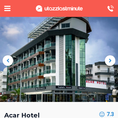
7.3
Acar Hotel