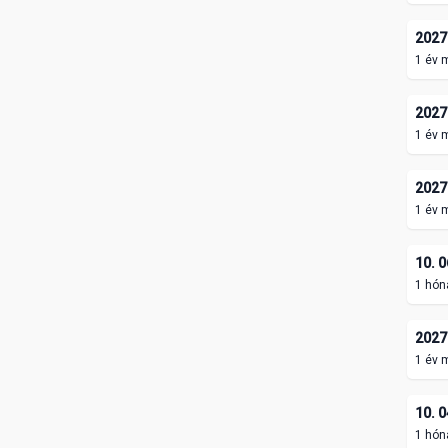
2027.
1 év 
2027.
1 év 
2027.
1 év 
10. 0
1 hón
2027.
1 év 
10. 0
1 hón