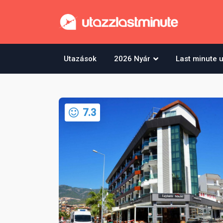
Utazások
2026 Nyár
Last minute 
7.3