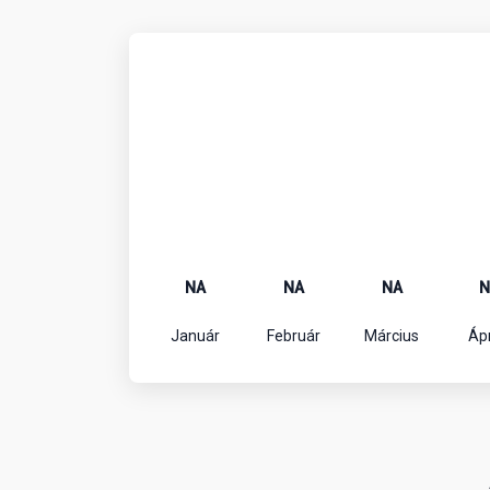
NA
NA
NA
N
Január
Február
Március
Ápr