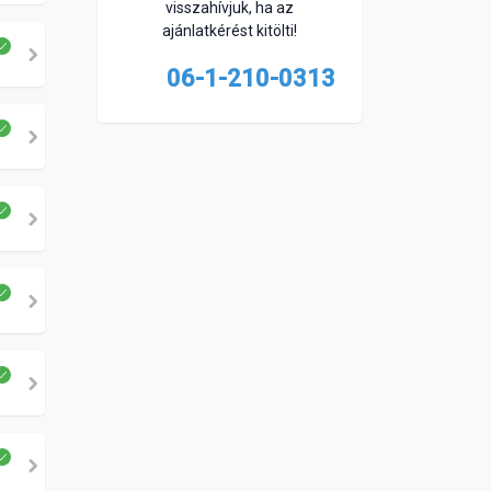
visszahívjuk, ha az
ajánlatkérést kitölti!
06-1-210-0313