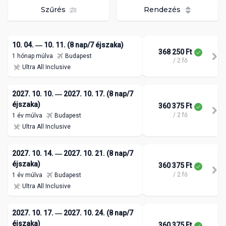
Szűrés
Rendezés
10. 04. ― 10. 11. (8 nap/7 éjszaka)
368 250 Ft
1 hónap múlva
Budapest
/ 2 fő
Ultra All Inclusive
2027. 10. 10. ― 2027. 10. 17. (8 nap/7
éjszaka)
360 375 Ft
/ 2 fő
1 év múlva
Budapest
Ultra All Inclusive
2027. 10. 14. ― 2027. 10. 21. (8 nap/7
éjszaka)
360 375 Ft
/ 2 fő
1 év múlva
Budapest
Ultra All Inclusive
2027. 10. 17. ― 2027. 10. 24. (8 nap/7
éjszaka)
360 375 Ft