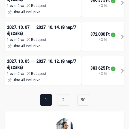
366 375 Ft
/ 2 fő
1 év múlva
Budapest
Ultra All Inclusive
2027. 10. 07. ― 2027. 10. 14. (8 nap/7
éjszaka)
372 000 Ft
/ 2 fő
1 év múlva
Budapest
Ultra All Inclusive
2027. 10. 05. ― 2027. 10. 12. (8 nap/7
éjszaka)
383 625 Ft
/ 2 fő
1 év múlva
Budapest
Ultra All Inclusive
...
1
2
90