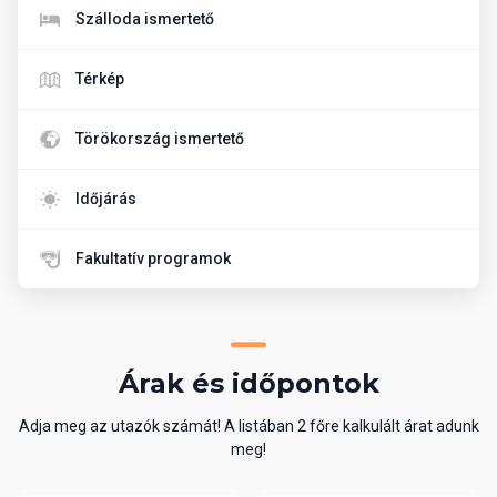
Szálloda ismertető
Térkép
Törökország ismertető
Időjárás
Fakultatív programok
Árak és időpontok
Adja meg az utazók számát! A listában 2 főre kalkulált árat adunk
meg!