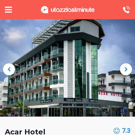
7.3
Acar Hotel