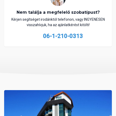
Nem találja a megfelelő szobatípust?
Kérjen segítséget irodánktól telefonon, vagy INGYENESEN
visszahívjuk, ha az ajánlatkérést kitölti!
06-1-210-0313