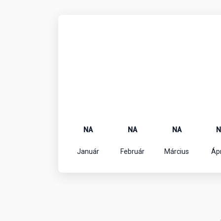
NA
NA
NA
N
Január
Február
Március
Ápr