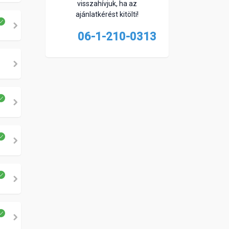
visszahívjuk, ha az
ajánlatkérést kitölti!
06-1-210-0313