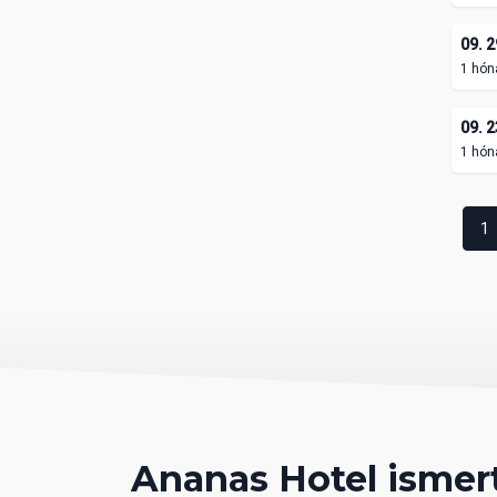
09. 2
1 hón
09. 2
1 hón
1
Ananas Hotel ismer