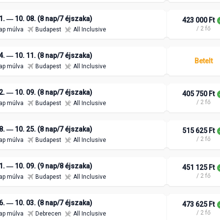
1. ― 10. 08. (8 nap/7 éjszaka)
423 000 Ft
/ 2 fő
ap múlva
Budapest
All Inclusive
4. ― 10. 11. (8 nap/7 éjszaka)
Betelt
ap múlva
Budapest
All Inclusive
2. ― 10. 09. (8 nap/7 éjszaka)
405 750 Ft
/ 2 fő
ap múlva
Budapest
All Inclusive
8. ― 10. 25. (8 nap/7 éjszaka)
515 625 Ft
/ 2 fő
ap múlva
Budapest
All Inclusive
1. ― 10. 09. (9 nap/8 éjszaka)
451 125 Ft
/ 2 fő
ap múlva
Budapest
All Inclusive
6. ― 10. 03. (8 nap/7 éjszaka)
473 625 Ft
/ 2 fő
ap múlva
Debrecen
All Inclusive