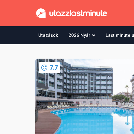
Utazások
2026 Nyár
Last minute 
7.7