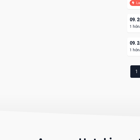
La
09. 2
1 hón
09. 2
1 hón
1