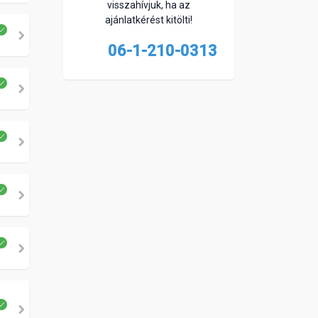
visszahívjuk, ha az
ajánlatkérést kitölti!
06-1-210-0313