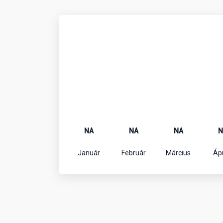
NA
NA
NA
N
Január
Február
Március
Ápr