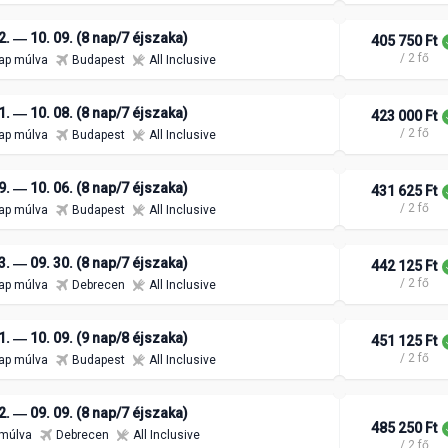
2. ― 10. 09. (8 nap/7 éjszaka)
405 750 Ft
/ 2 fő
ap múlva
Budapest
All Inclusive
1. ― 10. 08. (8 nap/7 éjszaka)
423 000 Ft
/ 2 fő
ap múlva
Budapest
All Inclusive
9. ― 10. 06. (8 nap/7 éjszaka)
431 625 Ft
/ 2 fő
ap múlva
Budapest
All Inclusive
3. ― 09. 30. (8 nap/7 éjszaka)
442 125 Ft
/ 2 fő
ap múlva
Debrecen
All Inclusive
1. ― 10. 09. (9 nap/8 éjszaka)
451 125 Ft
/ 2 fő
ap múlva
Budapest
All Inclusive
2. ― 09. 09. (8 nap/7 éjszaka)
485 250 Ft
 múlva
Debrecen
All Inclusive
/ 2 fő