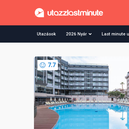
Utazások
2026 Nyár
Last minute 
7.7