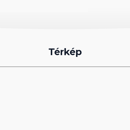
d és vacsora, snackek, édességek és gözleme
ntes italok.
Térkép