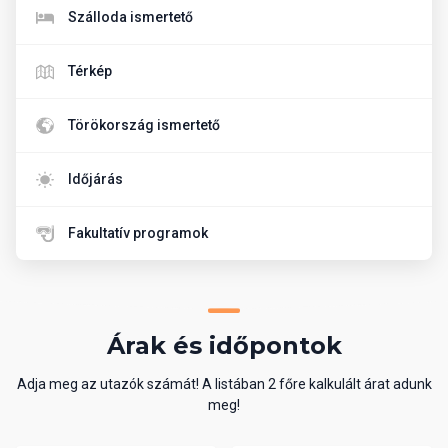
Szálloda ismertető
Térkép
Törökország ismertető
Időjárás
Fakultatív programok
Árak és időpontok
Adja meg az utazók számát! A listában 2 főre kalkulált árat adunk
meg!