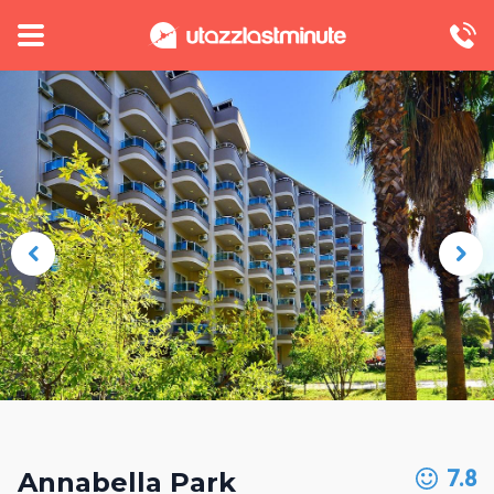
7.8
Annabella Park