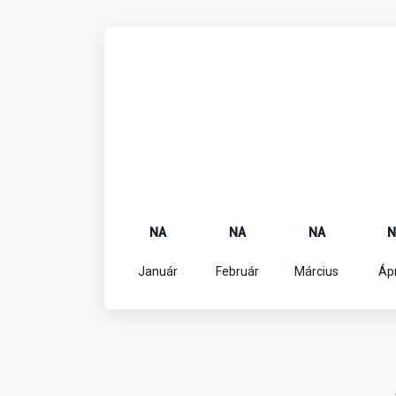
NA
NA
NA
N
Január
Február
Március
Ápr