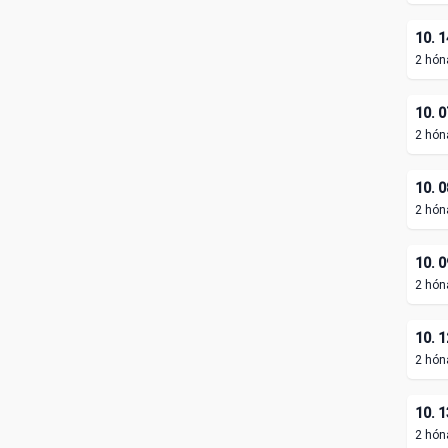
10. 1
2 hón
10. 0
2 hón
10. 0
2 hón
10. 0
2 hón
10. 1
2 hón
10. 1
2 hón