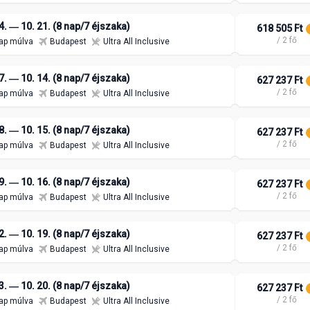
4. ― 10. 21. (8 nap/7 éjszaka)
618 505 Ft
/ 2 fő
ap múlva
Budapest
Ultra All Inclusive
7. ― 10. 14. (8 nap/7 éjszaka)
627 237 Ft
/ 2 fő
ap múlva
Budapest
Ultra All Inclusive
8. ― 10. 15. (8 nap/7 éjszaka)
627 237 Ft
/ 2 fő
ap múlva
Budapest
Ultra All Inclusive
9. ― 10. 16. (8 nap/7 éjszaka)
627 237 Ft
/ 2 fő
ap múlva
Budapest
Ultra All Inclusive
2. ― 10. 19. (8 nap/7 éjszaka)
627 237 Ft
/ 2 fő
ap múlva
Budapest
Ultra All Inclusive
3. ― 10. 20. (8 nap/7 éjszaka)
627 237 Ft
/ 2 fő
ap múlva
Budapest
Ultra All Inclusive