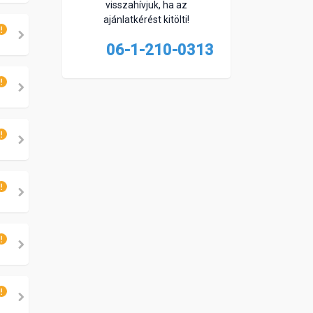
visszahívjuk, ha az
ajánlatkérést kitölti!
06-1-210-0313