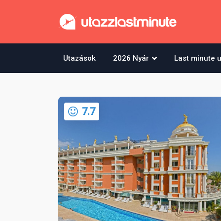
Utazások
2026 Nyár
Last minute 
7.7