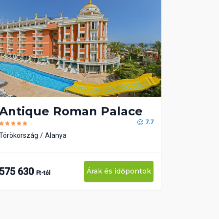
Antique Roman Palace
7.7
Törökország
Alanya
575 630
Árak és időpontok
Ft-tól