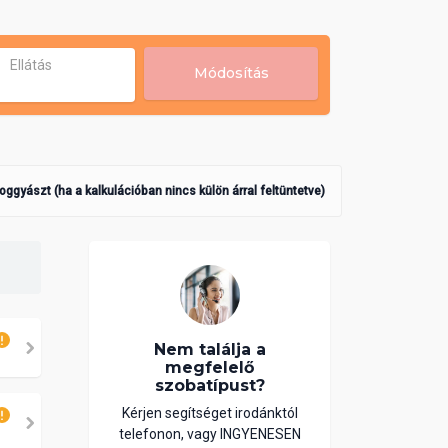
Ellátás
Módosítás
poggyászt (ha a kalkulációban nincs külön árral feltüntetve)
Nem találja a
megfelelő
szobatípust?
Kérjen segítséget irodánktól
telefonon, vagy INGYENESEN