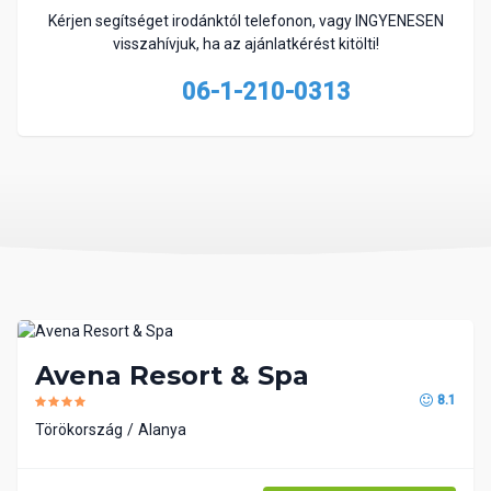
Kérjen segítséget irodánktól telefonon, vagy INGYENESEN
visszahívjuk, ha az ajánlatkérést kitölti!
06-1-210-0313
Avena Resort & Spa
8.1
Törökország
Alanya