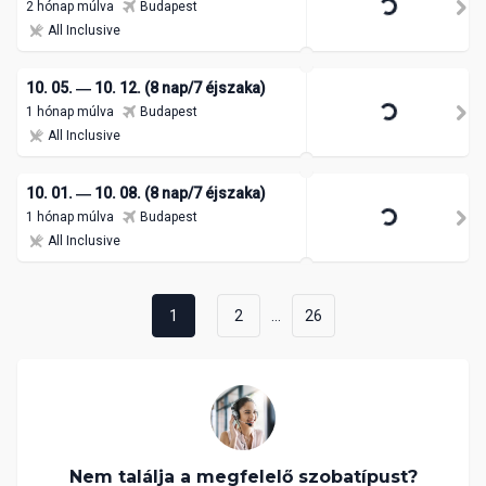
2 hónap múlva
Budapest
All Inclusive
10. 05. ― 10. 12. (8 nap/7 éjszaka)
1 hónap múlva
Budapest
All Inclusive
10. 01. ― 10. 08. (8 nap/7 éjszaka)
1 hónap múlva
Budapest
All Inclusive
...
1
2
26
Nem találja a megfelelő szobatípust?