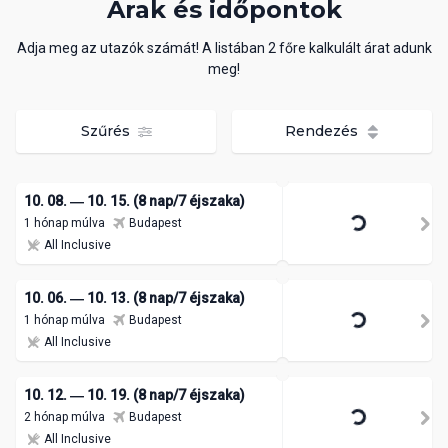
Árak és időpontok
Adja meg az utazók számát! A listában 2 főre kalkulált árat adunk
meg!
Szűrés
Rendezés
10. 08. ― 10. 15. (8 nap/7 éjszaka)
1 hónap múlva
Budapest
All Inclusive
10. 06. ― 10. 13. (8 nap/7 éjszaka)
1 hónap múlva
Budapest
All Inclusive
10. 12. ― 10. 19. (8 nap/7 éjszaka)
2 hónap múlva
Budapest
All Inclusive