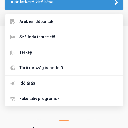
Ajánlatkérő kitöltése
Árak és időpontok
Szálloda ismertető
Térkép
Törökország ismertető
Időjárás
Fakultatív programok