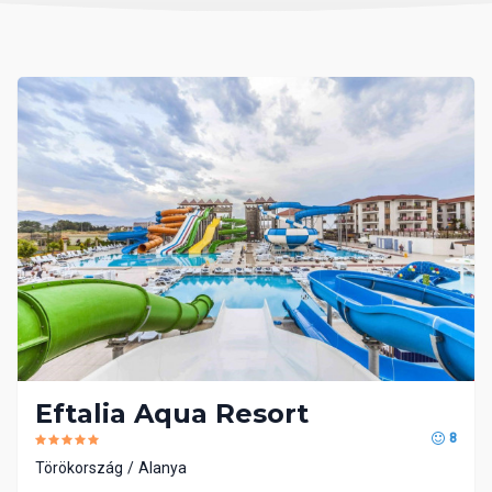
Eftalia Aqua Resort
8
Törökország
Alanya