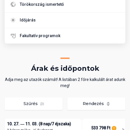
Törökország ismertető
Időjárás
Fakultatív programok
Árak és időpontok
Adja meg az utazók számát! A listában 2 főre kalkulált árat adunk
meg!
Szűrés
Rendezés
10. 27. ― 11. 03. (8 nap/7 éjszaka)
533 798 Ft