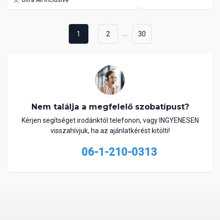
...
1
2
30
Nem találja a megfelelő szobatípust?
Kérjen segítséget irodánktól telefonon, vagy INGYENESEN
visszahívjuk, ha az ajánlatkérést kitölti!
06-1-210-0313