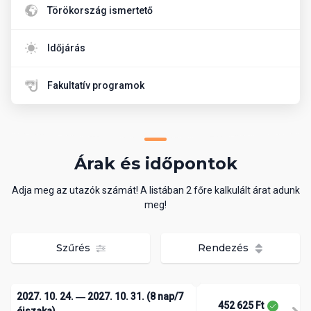
Törökország ismertető
Időjárás
Fakultatív programok
Árak és időpontok
Adja meg az utazók számát! A listában 2 főre kalkulált árat adunk
meg!
Szűrés
Rendezés
2027. 10. 24. ― 2027. 10. 31. (8 nap/7
452 625 Ft
éjszaka)