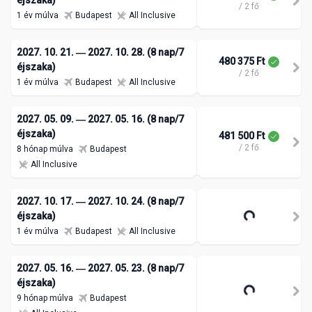
/ 2 fő
1 év múlva
Budapest
All Inclusive
2027. 10. 21. ― 2027. 10. 28. (8 nap/7
480 375 Ft
éjszaka)
/ 2 fő
1 év múlva
Budapest
All Inclusive
2027. 05. 09. ― 2027. 05. 16. (8 nap/7
éjszaka)
481 500 Ft
/ 2 fő
8 hónap múlva
Budapest
All Inclusive
2027. 10. 17. ― 2027. 10. 24. (8 nap/7
535 500 Ft
éjszaka)
/ 2 fő
1 év múlva
Budapest
All Inclusive
2027. 05. 16. ― 2027. 05. 23. (8 nap/7
éjszaka)
539 625 Ft
/ 2 fő
9 hónap múlva
Budapest