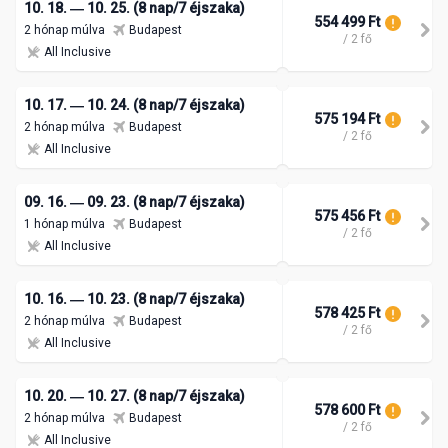
10. 18. ― 10. 25. (8 nap/7 éjszaka)
554 499 Ft
2 hónap múlva
Budapest
/ 2 fő
All Inclusive
10. 17. ― 10. 24. (8 nap/7 éjszaka)
575 194 Ft
2 hónap múlva
Budapest
/ 2 fő
All Inclusive
09. 16. ― 09. 23. (8 nap/7 éjszaka)
575 456 Ft
1 hónap múlva
Budapest
/ 2 fő
All Inclusive
10. 16. ― 10. 23. (8 nap/7 éjszaka)
578 425 Ft
2 hónap múlva
Budapest
/ 2 fő
All Inclusive
10. 20. ― 10. 27. (8 nap/7 éjszaka)
578 600 Ft
2 hónap múlva
Budapest
/ 2 fő
All Inclusive