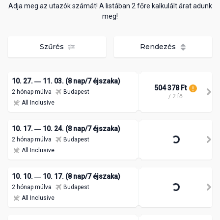
Adja meg az utazók számát! A listában 2 főre kalkulált árat adunk
meg!
Szűrés
Rendezés
10. 27. ― 11. 03. (8 nap/7 éjszaka)
504 378 Ft
2 hónap múlva
Budapest
/ 2 fő
All Inclusive
10. 17. ― 10. 24. (8 nap/7 éjszaka)
2 hónap múlva
Budapest
All Inclusive
10. 10. ― 10. 17. (8 nap/7 éjszaka)
2 hónap múlva
Budapest
All Inclusive