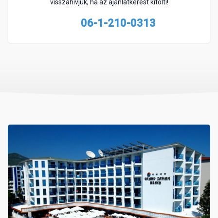
visszahívjuk, ha az ajánlatkérést kitölti!
06-1-210-0313