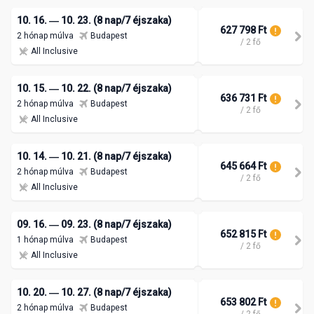
10. 16. ― 10. 23. (8 nap/7 éjszaka)
627 798 Ft
2 hónap múlva
Budapest
/ 2 fő
All Inclusive
10. 15. ― 10. 22. (8 nap/7 éjszaka)
636 731 Ft
2 hónap múlva
Budapest
/ 2 fő
All Inclusive
10. 14. ― 10. 21. (8 nap/7 éjszaka)
645 664 Ft
2 hónap múlva
Budapest
/ 2 fő
All Inclusive
09. 16. ― 09. 23. (8 nap/7 éjszaka)
652 815 Ft
1 hónap múlva
Budapest
/ 2 fő
All Inclusive
10. 20. ― 10. 27. (8 nap/7 éjszaka)
653 802 Ft
2 hónap múlva
Budapest