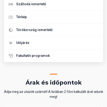
Szálloda ismertető
Térkép
Törökország ismertető
Időjárás
Fakultatív programok
Árak és időpontok
Adja meg az utazók számát! A listában 2 főre kalkulált árat adunk
meg!