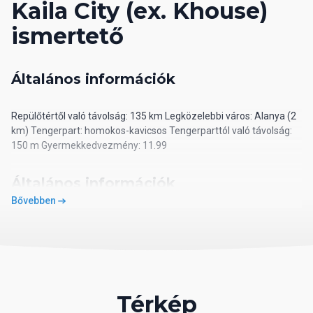
Kaila City (ex. Khouse)
ismertető
Általános információk
Repülőtértől való távolság: 135 km Legközelebbi város: Alanya (2
km) Tengerpart: homokos-kavicsos Tengerparttól való távolság:
150 m Gyermekkedvezmény: 11.99
Általános információk
Bővebben
Repülőtértől való távolság: 135 km Legközelebbi város: Alanya (2
km) Tengerpart: homokos-kavicsos Tengerparttól való távolság:
150 m Gyermekkedvezmény: 11.99
Alapinformációk
Térkép