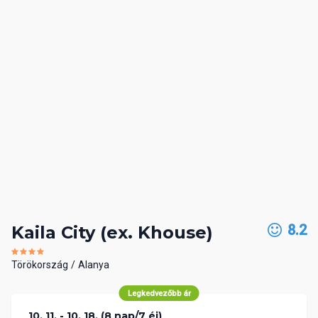
8.2
Kaila City (ex. Khouse)
Törökország
Alanya
Legkedvezőbb ár
10. 11. - 10. 18. (8 nap/7 éj)