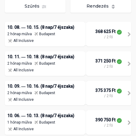
Szűrés
Rendezés
10. 08. ― 10. 15. (8 nap/7 éjszaka)
368 625 Ft
2 hónap múlva
Budapest
/ 2 fő
All Inclusive
10. 11. ― 10. 18. (8 nap/7 éjszaka)
371 250 Ft
2 hónap múlva
Budapest
/ 2 fő
All Inclusive
10. 09. ― 10. 16. (8 nap/7 éjszaka)
375 375 Ft
2 hónap múlva
Budapest
/ 2 fő
All Inclusive
10. 06. ― 10. 13. (8 nap/7 éjszaka)
390 750 Ft
1 hónap múlva
Budapest
/ 2 fő
All Inclusive