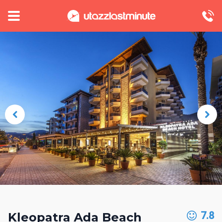
7.8
Kleopatra Ada Beach