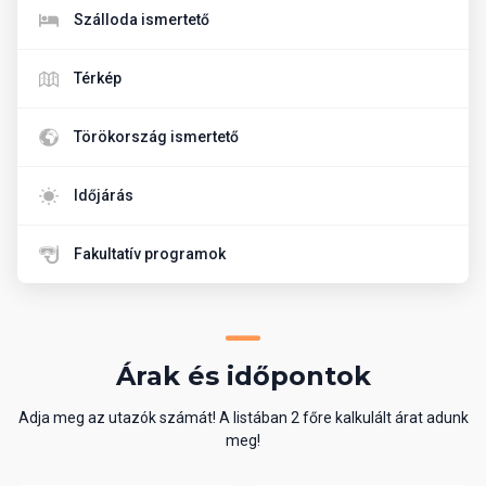
Szálloda ismertető
Térkép
Törökország ismertető
Időjárás
Fakultatív programok
Árak és időpontok
Adja meg az utazók számát! A listában 2 főre kalkulált árat adunk
meg!