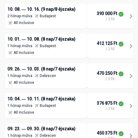
10. 08. ― 10. 16. (9 nap/8 éjszaka)
393 000 Ft
2 hónap múlva
Budapest
/ 2 fő
All Inclusive
10. 01. ― 10. 08. (8 nap/7 éjszaka)
412 125 Ft
1 hónap múlva
Budapest
/ 2 fő
All Inclusive
09. 26. ― 10. 03. (8 nap/7 éjszaka)
470 250 Ft
1 hónap múlva
Debrecen
/ 2 fő
All Inclusive
10. 04. ― 10. 11. (8 nap/7 éjszaka)
376 875 Ft
1 hónap múlva
Budapest
/ 2 fő
All Inclusive
09. 23. ― 09. 30. (8 nap/7 éjszaka)
450 375 Ft
1 hónap múlva
Debrecen