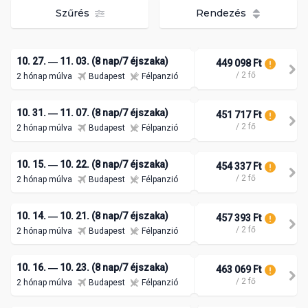
Szűrés
Rendezés
10. 27. ― 11. 03. (8 nap/7 éjszaka)
449 098 Ft
/ 2 fő
2 hónap múlva
Budapest
Félpanzió
10. 31. ― 11. 07. (8 nap/7 éjszaka)
451 717 Ft
/ 2 fő
2 hónap múlva
Budapest
Félpanzió
10. 15. ― 10. 22. (8 nap/7 éjszaka)
454 337 Ft
/ 2 fő
2 hónap múlva
Budapest
Félpanzió
10. 14. ― 10. 21. (8 nap/7 éjszaka)
457 393 Ft
/ 2 fő
2 hónap múlva
Budapest
Félpanzió
10. 16. ― 10. 23. (8 nap/7 éjszaka)
463 069 Ft
/ 2 fő
2 hónap múlva
Budapest
Félpanzió