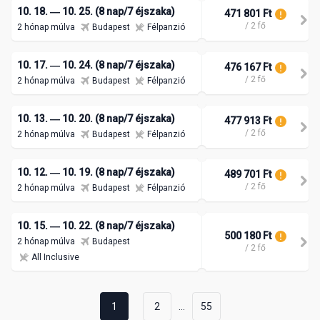
10. 18. ― 10. 25. (8 nap/7 éjszaka)
471 801 Ft
/ 2 fő
2 hónap múlva
Budapest
Félpanzió
10. 17. ― 10. 24. (8 nap/7 éjszaka)
476 167 Ft
/ 2 fő
2 hónap múlva
Budapest
Félpanzió
10. 13. ― 10. 20. (8 nap/7 éjszaka)
477 913 Ft
/ 2 fő
2 hónap múlva
Budapest
Félpanzió
10. 12. ― 10. 19. (8 nap/7 éjszaka)
489 701 Ft
/ 2 fő
2 hónap múlva
Budapest
Félpanzió
10. 15. ― 10. 22. (8 nap/7 éjszaka)
500 180 Ft
2 hónap múlva
Budapest
/ 2 fő
All Inclusive
...
1
2
55