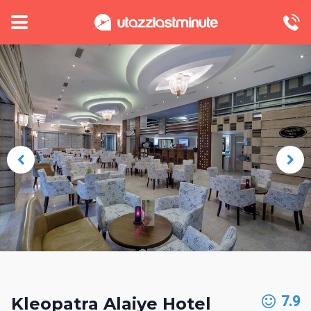
7.9
Kleopatra Alaiye Hotel