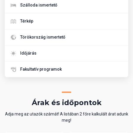
Szálloda ismertető
Térkép
Törökország ismertető
Időjárás
Fakultatív programok
Árak és időpontok
Adja meg az utazók számát! A listában 2 főre kalkulált árat adunk
meg!