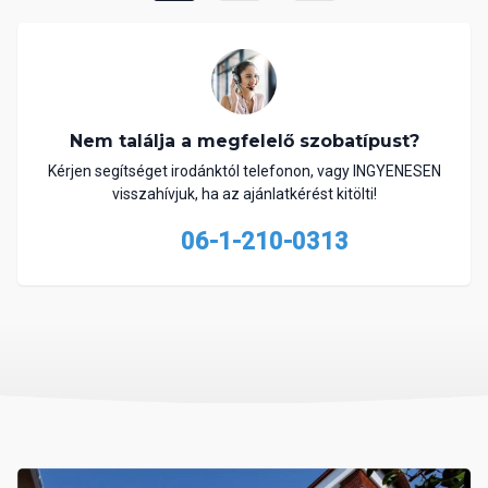
Nem találja a megfelelő szobatípust?
Kérjen segítséget irodánktól telefonon, vagy INGYENESEN
visszahívjuk, ha az ajánlatkérést kitölti!
06-1-210-0313