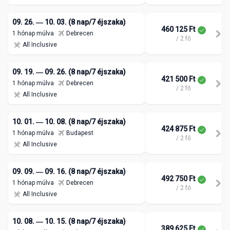
09. 26. ― 10. 03. (8 nap/7 éjszaka)
460 125 Ft
1 hónap múlva
Debrecen
/ 2 fő
All Inclusive
09. 19. ― 09. 26. (8 nap/7 éjszaka)
421 500 Ft
1 hónap múlva
Debrecen
/ 2 fő
All Inclusive
10. 01. ― 10. 08. (8 nap/7 éjszaka)
424 875 Ft
1 hónap múlva
Budapest
/ 2 fő
All Inclusive
09. 09. ― 09. 16. (8 nap/7 éjszaka)
492 750 Ft
1 hónap múlva
Debrecen
/ 2 fő
All Inclusive
10. 08. ― 10. 15. (8 nap/7 éjszaka)
389 625 Ft