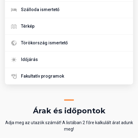
Szálloda ismertető
Térkép
Törökország ismertető
Időjárás
Fakultatív programok
Árak és időpontok
Adja meg az utazók számát! A listában 2 főre kalkulált árat adunk
meg!