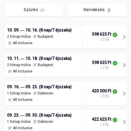
Szűrés
Rendezés
10. 09. ― 10. 16. (8 nap/7 éjszaka)
398 625 Ft
2 hónap múlva
Budapest
/ 2 fő
All Inclusive
10. 11. ― 10. 18. (8 nap/7 éjszaka)
398 625 Ft
2 hónap múlva
Budapest
/ 2 fő
All Inclusive
09. 16. ― 09. 23. (8 nap/7 éjszaka)
420 000 Ft
1 hónap múlva
Debrecen
/ 2 fő
All Inclusive
09. 23. ― 09. 30. (8 nap/7 éjszaka)
422 625 Ft
1 hónap múlva
Debrecen
/ 2 fő
All Inclusive