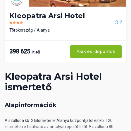
Kleopatra Arsi Hotel
7
Törökország
Alanya
398 625
Árak és időpontok
Ft-tól
Kleopatra Arsi Hotel
ismertető
Alapinformációk
A szálloda kb. 2 kilométerre Alanya központjától és kb. 120
kilométerre található az antalyai repülőtértől. A szálloda 80