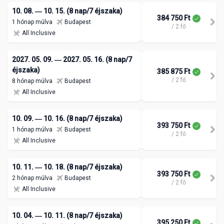
10. 08. ― 10. 15. (8 nap/7 éjszaka)
384 750 Ft
1 hónap múlva
Budapest
/ 2 fő
All Inclusive
2027. 05. 09. ― 2027. 05. 16. (8 nap/7
éjszaka)
385 875 Ft
/ 2 fő
8 hónap múlva
Budapest
All Inclusive
10. 09. ― 10. 16. (8 nap/7 éjszaka)
393 750 Ft
1 hónap múlva
Budapest
/ 2 fő
All Inclusive
10. 11. ― 10. 18. (8 nap/7 éjszaka)
393 750 Ft
2 hónap múlva
Budapest
/ 2 fő
All Inclusive
10. 04. ― 10. 11. (8 nap/7 éjszaka)
395 250 Ft