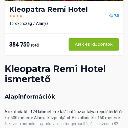
Kleopatra Remi Hotel
7.5
Törökország
Alanya
384 750
Árak és időpontok
Ft-tól
Kleopatra Remi Hotel
ismertető
Alapinformációk
A szálloda kb. 124 kilométerre található az antalyai repülőtértől és
kb. 500 méterre Alanya központjától. A szálloda kb. 150 méterre
fekszik a homokos-aprókavicsos tengerparttól, és összesen 82