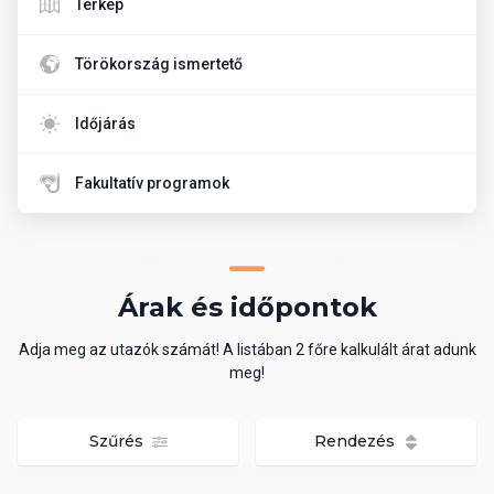
Térkép
Törökország ismertető
Időjárás
Fakultatív programok
Árak és időpontok
Adja meg az utazók számát! A listában 2 főre kalkulált árat adunk
meg!
Szűrés
Rendezés