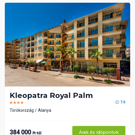
Kleopatra Royal Palm
7.6
Törökország
Alanya
384 000
Árak és időpontok
Ft-tól