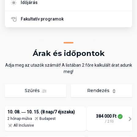
Időjárás
Fakultatív programok
Árak és időpontok
Adja meg az utazók számát! A listában 2 főre kalkulált árat adunk
meg!
Szűrés
Rendezés
10. 08. ― 10. 15. (8 nap/7 éjszaka)
384 000 Ft
2 hónap múlva
Budapest
/ 2 fő
All Inclusive