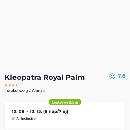
7.6
Kleopatra Royal Palm
Törökország
Alanya
Legkedvezőbb ár
10. 08. - 10. 15. (8 nap/7 éj)
All Inclusive