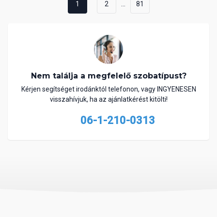
...
1
2
81
Nem találja a megfelelő szobatípust?
Kérjen segítséget irodánktól telefonon, vagy INGYENESEN
visszahívjuk, ha az ajánlatkérést kitölti!
06-1-210-0313