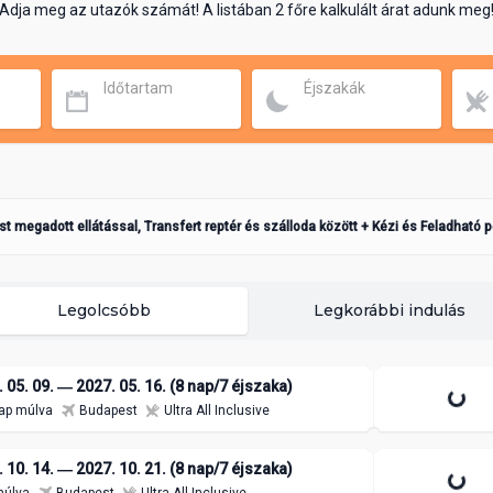
Adja meg az utazók számát! A listában 2 főre kalkulált árat adunk meg
Időtartam
Éjszakák
ást megadott ellátással, Transfert reptér és szálloda között + Kézi és Feladható 
Legolcsóbb
Legkorábbi indulás
 05. 09. ― 2027. 05. 16. (8 nap/7 éjszaka)
ap múlva
Budapest
Ultra All Inclusive
 10. 14. ― 2027. 10. 21. (8 nap/7 éjszaka)