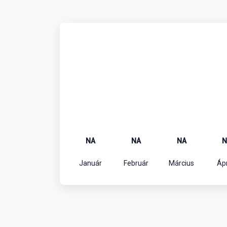
NA
NA
NA
N
Január
Február
Március
Ápr