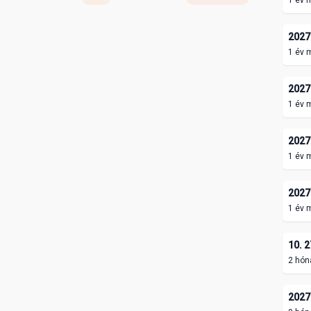
1 év 
2027.
1 év 
2027.
1 év 
2027.
1 év 
2027.
1 év 
10. 2
2 hón
2027.