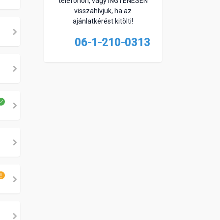
telefonon, vagy INGYENESEN
visszahívjuk, ha az
ajánlatkérést kitölti!
06-1-210-0313