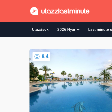
Utazások
2026 Nyár
Last minute 
8.4