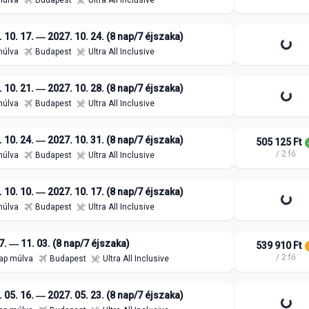
múlva
Budapest
Ultra All Inclusive
 10. 17. ― 2027. 10. 24. (8 nap/7 éjszaka)
múlva
Budapest
Ultra All Inclusive
 10. 21. ― 2027. 10. 28. (8 nap/7 éjszaka)
múlva
Budapest
Ultra All Inclusive
 10. 24. ― 2027. 10. 31. (8 nap/7 éjszaka)
505 125 Ft
/ 2 fő
múlva
Budapest
Ultra All Inclusive
 10. 10. ― 2027. 10. 17. (8 nap/7 éjszaka)
múlva
Budapest
Ultra All Inclusive
7. ― 11. 03. (8 nap/7 éjszaka)
539 910 Ft
/ 2 fő
ap múlva
Budapest
Ultra All Inclusive
 05. 16. ― 2027. 05. 23. (8 nap/7 éjszaka)