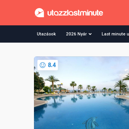
Utazások
2026 Nyár
Last minute 
8.4