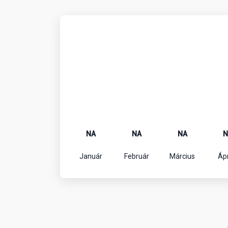
NA
NA
NA
N
Január
Február
Március
Ápr