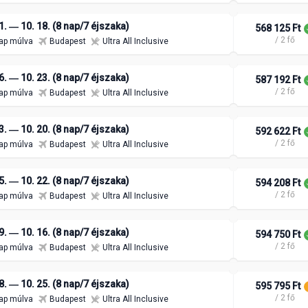
1. ― 10. 18. (8 nap/7 éjszaka)
568 125 Ft
/ 2 fő
ap múlva
Budapest
Ultra All Inclusive
6. ― 10. 23. (8 nap/7 éjszaka)
587 192 Ft
/ 2 fő
ap múlva
Budapest
Ultra All Inclusive
3. ― 10. 20. (8 nap/7 éjszaka)
592 622 Ft
/ 2 fő
ap múlva
Budapest
Ultra All Inclusive
5. ― 10. 22. (8 nap/7 éjszaka)
594 208 Ft
/ 2 fő
ap múlva
Budapest
Ultra All Inclusive
9. ― 10. 16. (8 nap/7 éjszaka)
594 750 Ft
/ 2 fő
ap múlva
Budapest
Ultra All Inclusive
8. ― 10. 25. (8 nap/7 éjszaka)
595 795 Ft
/ 2 fő
ap múlva
Budapest
Ultra All Inclusive