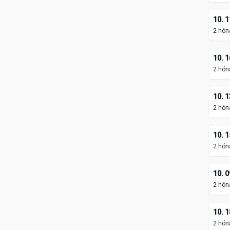
10. 1
2 hón
10. 1
2 hón
10. 1
2 hón
10. 1
2 hón
10. 0
2 hón
10. 1
2 hón