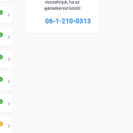
visszahívjuk, ha az
ajánlatkérést kitölti!
06-1-210-0313