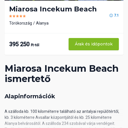
Miarosa Incekum Beach
7.1
Törökország
Alanya
395 250
Árak és időpontok
Ft-tól
Miarosa Incekum Beach
ismertető
Alapinformációk
A szálloda kb. 100 kilométerre található az antalyai repülőtértől,
kb. 3 kilométerre Avsallar központjától és kb. 25 kilométerre
Alanya belvárosától. A szálloda 234 szobával várja vendégeit.