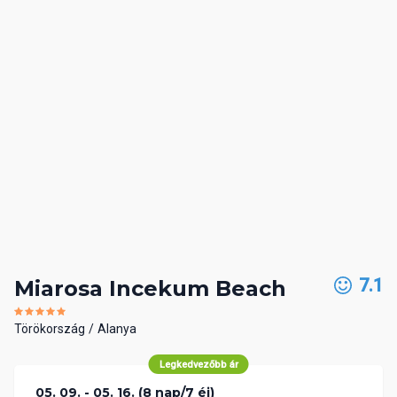
7.1
Miarosa Incekum Beach
Törökország
Alanya
Legkedvezőbb ár
05. 09. - 05. 16. (8 nap/7 éj)