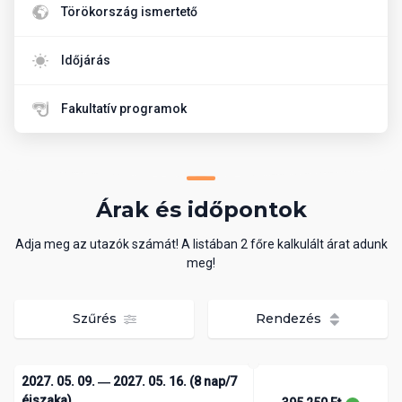
Törökország ismertető
Időjárás
Fakultatív programok
Árak és időpontok
Adja meg az utazók számát! A listában 2 főre kalkulált árat adunk
meg!
Szűrés
Rendezés
2027. 05. 09. ― 2027. 05. 16. (8 nap/7
éjszaka)