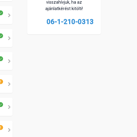
visszahívjuk, ha az
ajánlatkérést kitölti!
06-1-210-0313