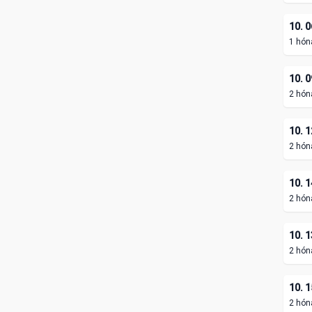
10. 0
1 hón
10. 0
2 hón
10. 1
2 hón
10. 1
2 hón
10. 1
2 hón
10. 1
2 hón