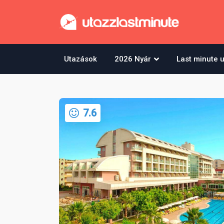
Utazások
2026 Nyár
Last minute 
7.6