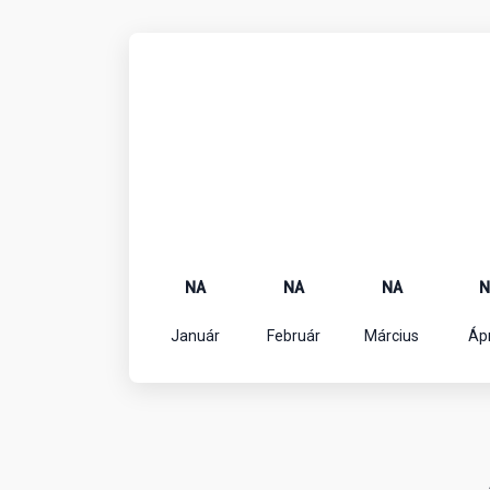
NA
NA
NA
N
Január
Február
Március
Ápr