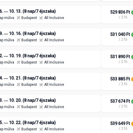
6. ― 10. 13. (8 nap/7 éjszaka)
529 836 Ft
/ 2 fő
ap múlva
Budapest
All Inclusive
9. ― 10. 16. (8 nap/7 éjszaka)
531 040 Ft
/ 2 fő
ap múlva
Budapest
All Inclusive
2. ― 10. 19. (8 nap/7 éjszaka)
531 890 Ft
/ 2 fő
ap múlva
Budapest
All Inclusive
4. ― 10. 21. (8 nap/7 éjszaka)
533 885 Ft
/ 2 fő
ap múlva
Budapest
All Inclusive
3. ― 10. 20. (8 nap/7 éjszaka)
537 674 Ft
/ 2 fő
ap múlva
Budapest
All Inclusive
5. ― 10. 22. (8 nap/7 éjszaka)
539 649 Ft
/ 2 fő
ap múlva
Budapest
All Inclusive