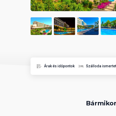
Árak és időpontok
Szálloda ismerte
Bármikor