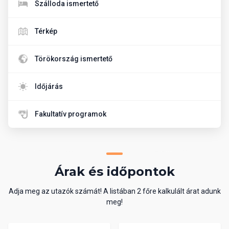
Szálloda ismertető
Térkép
Törökország ismertető
Időjárás
Fakultatív programok
Árak és időpontok
Adja meg az utazók számát! A listában 2 főre kalkulált árat adunk
meg!