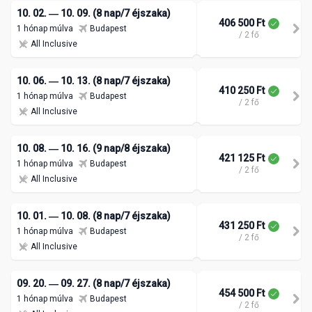
10. 02. ― 10. 09. (8 nap/7 éjszaka)
406 500 Ft
1 hónap múlva
Budapest
/ 2 fő
All Inclusive
10. 06. ― 10. 13. (8 nap/7 éjszaka)
410 250 Ft
1 hónap múlva
Budapest
/ 2 fő
All Inclusive
10. 08. ― 10. 16. (9 nap/8 éjszaka)
421 125 Ft
1 hónap múlva
Budapest
/ 2 fő
All Inclusive
10. 01. ― 10. 08. (8 nap/7 éjszaka)
431 250 Ft
1 hónap múlva
Budapest
/ 2 fő
All Inclusive
09. 20. ― 09. 27. (8 nap/7 éjszaka)
454 500 Ft
1 hónap múlva
Budapest
/ 2 fő