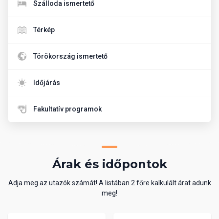
Szálloda ismertető
Térkép
Törökország ismertető
Időjárás
Fakultatív programok
Árak és időpontok
Adja meg az utazók számát! A listában 2 főre kalkulált árat adunk
meg!