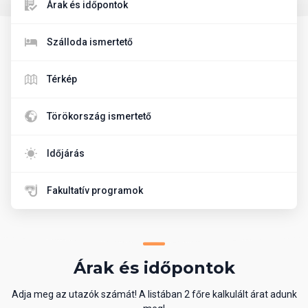
Árak és időpontok
Szálloda ismertető
Térkép
Törökország ismertető
Időjárás
Fakultatív programok
Árak és időpontok
Adja meg az utazók számát! A listában 2 főre kalkulált árat adunk